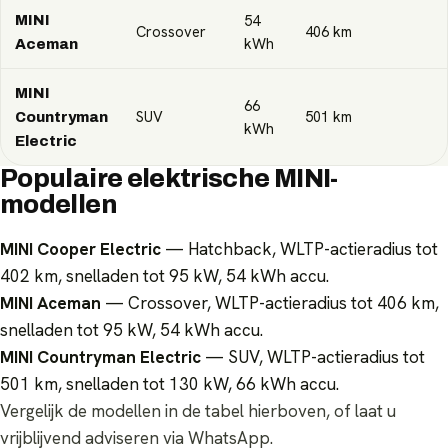
54
MINI
Crossover
406
km
kWh
Aceman
MINI
66
SUV
501
km
Countryman
kWh
Electric
Populaire elektrische MINI-
modellen
MINI Cooper Electric
— Hatchback, WLTP-actieradius tot
402 km, snelladen tot 95 kW, 54 kWh accu.
MINI Aceman
— Crossover, WLTP-actieradius tot 406 km,
snelladen tot 95 kW, 54 kWh accu.
MINI Countryman Electric
— SUV, WLTP-actieradius tot
501 km, snelladen tot 130 kW, 66 kWh accu.
Vergelijk de modellen in de tabel hierboven, of laat u
vrijblijvend adviseren via WhatsApp.