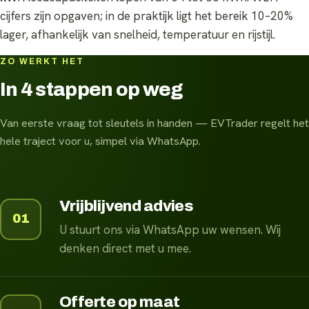
cijfers zijn opgaven; in de praktijk ligt het bereik 10–20%
lager, afhankelijk van snelheid, temperatuur en rijstijl.
ZO WERKT HET
In 4 stappen op weg
Van eerste vraag tot sleutels in handen — EVTrader regelt het
hele traject voor u, simpel via WhatsApp.
Vrijblijvend advies
01
U stuurt ons via WhatsApp uw wensen. Wij
denken direct met u mee.
Offerte op maat