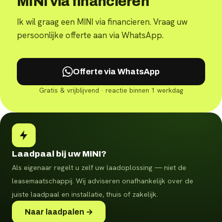
MINI via financieren
Ik wil graag een MINI via financieren. Vraag uw
persoonlijke offerte aan via WhatsApp.
Offerte via WhatsApp
Gratis & vrijblijvend · reactie binnen 1 werkdag
Laadpaal bij uw MINI?
Als eigenaar regelt u zelf uw laadoplossing — niet de
leasemaatschappij. Wij adviseren onafhankelijk over de
juiste laadpaal en installatie, thuis of zakelijk.
Naar laadpalen →