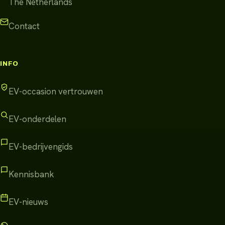
The Netherlands
Contact
INFO
EV-occasion vertrouwen
EV-onderdelen
EV-bedrijvengids
Kennisbank
EV-nieuws