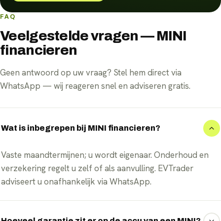
FAQ
Veelgestelde vragen — MINI
financieren
Geen antwoord op uw vraag? Stel hem direct via
WhatsApp — wij reageren snel en adviseren gratis.
Wat is inbegrepen bij MINI financieren?
Vaste maandtermijnen; u wordt eigenaar. Onderhoud en
verzekering regelt u zelf of als aanvulling. EVTrader
adviseert u onafhankelijk via WhatsApp.
Hoeveel garantie zit er op de accu van een MINI?