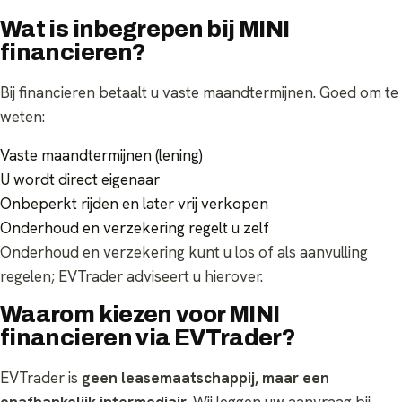
Wat is inbegrepen bij MINI
financieren?
Bij financieren betaalt u vaste maandtermijnen. Goed om te
weten:
Vaste maandtermijnen (lening)
U wordt direct eigenaar
Onbeperkt rijden en later vrij verkopen
Onderhoud en verzekering regelt u zelf
Onderhoud en verzekering kunt u los of als aanvulling
regelen; EVTrader adviseert u hierover.
Waarom kiezen voor MINI
financieren via EVTrader?
EVTrader is
geen leasemaatschappij, maar een
onafhankelijk intermediair
. Wij leggen uw aanvraag bij