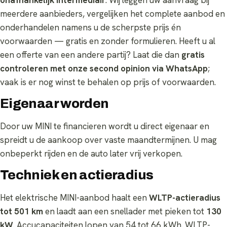
meerdere aanbieders, vergelijken het complete aanbod en
onderhandelen namens u de scherpste prijs én
voorwaarden — gratis en zonder formulieren. Heeft u al
een offerte van een andere partij? Laat die dan
gratis
controleren met onze second opinion via WhatsApp
;
vaak is er nog winst te behalen op prijs of voorwaarden.
Eigenaar worden
Door uw MINI te financieren wordt u direct eigenaar en
spreidt u de aankoop over vaste maandtermijnen. U mag
onbeperkt rijden en de auto later vrij verkopen.
Techniek en actieradius
Het elektrische MINI-aanbod haalt een
WLTP-actieradius
tot 501 km
en laadt aan een snellader met pieken tot
130
kW
. Accucapaciteiten lopen van 54 tot 66 kWh. WLTP-