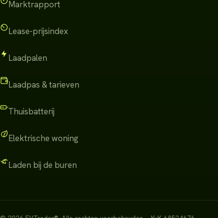
Marktrapport
Lease-prijsindex
Laadpalen
Laadpas & tarieven
Thuisbatterij
Elektrische woning
Laden bij de buren