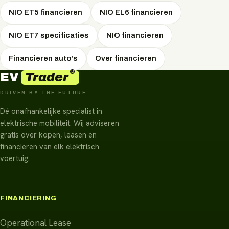
NIO ET5 financieren
NIO EL6 financieren
NIO ET7 specificaties
NIO financieren
Financieren auto's
Over financieren
®
Trader
EV
DRIVEN BY THE FUTURE
Dé onafhankelijke specialist in
elektrische mobiliteit. Wij adviseren
gratis over kopen, leasen en
financieren van elk elektrisch
voertuig.
FINANCIERING
Operational Lease