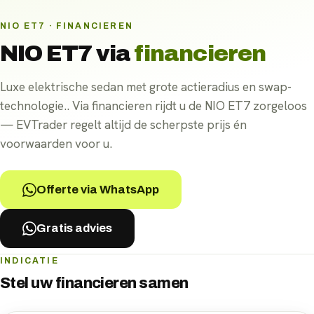
NIO ET7 · FINANCIEREN
NIO ET7
via
financieren
Luxe elektrische sedan met grote actieradius en swap-
technologie.. Via financieren rijdt u de NIO ET7 zorgeloos
— EVTrader regelt altijd de scherpste prijs én
voorwaarden voor u.
Offerte via WhatsApp
Gratis advies
INDICATIE
Stel uw
financieren
samen