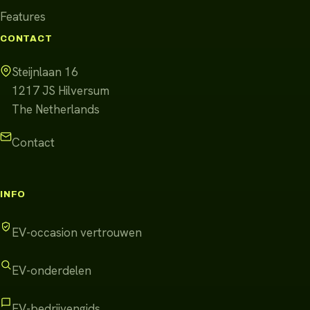
Features
CONTACT
Steijnlaan 16
1217 JS
Hilversum
The Netherlands
Contact
INFO
EV-occasion vertrouwen
EV-onderdelen
EV-bedrijvengids