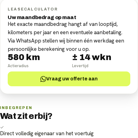
LEASECALCULATOR
Uw maandbedrag op maat
Het exacte maandbedrag hangt af van looptijd,
kilometers per jaar en een eventuele aanbetaling.
Via WhatsApp stellen wij binnen één werkdag een
persoonlijke berekening voor u op.
580
km
±
14
wkn
Actieradius
Levertijd
Vraag uw offerte aan
INBEGREPEN
Wat zit erbij?
Direct volledig eigenaar van het voertuig