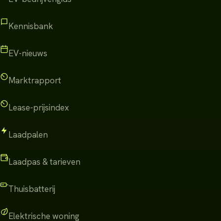
Kennisbank
EV-nieuws
Marktrapport
Lease-prijsindex
Laadpalen
Laadpas & tarieven
Thuisbatterij
Elektrische woning