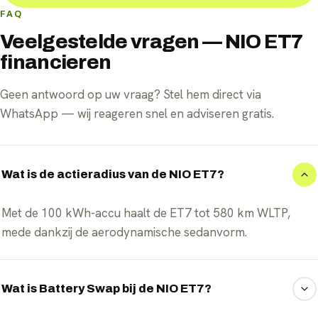
FAQ
Veelgestelde vragen — NIO ET7
financieren
Geen antwoord op uw vraag? Stel hem direct via
WhatsApp — wij reageren snel en adviseren gratis.
Wat is de actieradius van de NIO ET7?
Met de 100 kWh-accu haalt de ET7 tot 580 km WLTP,
mede dankzij de aerodynamische sedanvorm.
Wat is Battery Swap bij de NIO ET7?