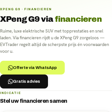
XPENG G9 · FINANCIEREN
XPeng G9
via
financieren
Ruime, luxe elektrische SUV met topprestaties en snel
laden. Via financieren rijdt u de XPeng G9 zorgeloos —
EVTrader regelt altijd de scherpste prijs én voorwaarden
voor u.
Offerte via WhatsApp
Gratis advies
INDICATIE
Stel uw
financieren
samen