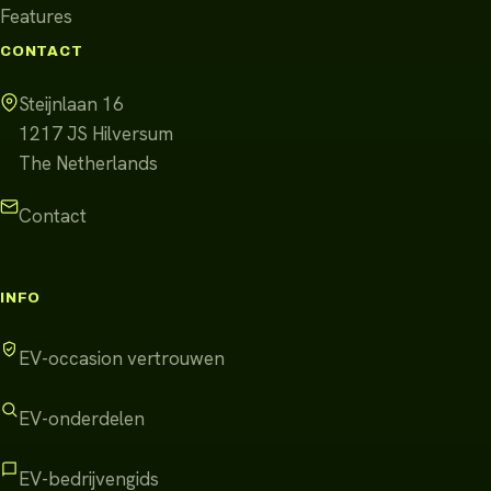
Features
CONTACT
Steijnlaan 16
1217 JS
Hilversum
The Netherlands
Contact
INFO
EV-occasion vertrouwen
EV-onderdelen
EV-bedrijvengids