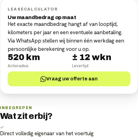
LEASECALCULATOR
Uw maandbedrag op maat
Het exacte maandbedrag hangt af van looptijd,
kilometers per jaar en een eventuele aanbetaling.
Via WhatsApp stellen wij binnen één werkdag een
persoonlijke berekening voor u op.
520
km
±
12
wkn
Actieradius
Levertijd
Vraag uw offerte aan
INBEGREPEN
Wat zit erbij?
Direct volledig eigenaar van het voertuig