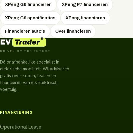
XPeng G6 financieren
XPeng P7 financieren
XPeng G9 specificaties
XPeng financieren
Financieren auto's
Over financieren
®
Trader
EV
DRIVEN BY THE FUTURE
Dé onafhankelijke specialist in
elektrische mobiliteit. Wij adviseren
gratis over kopen, leasen en
financieren van elk elektrisch
voertuig.
FINANCIERING
Operational Lease