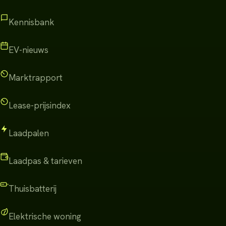
Kennisbank
EV-nieuws
Marktrapport
Lease-prijsindex
Laadpalen
Laadpas & tarieven
Thuisbatterij
Elektrische woning