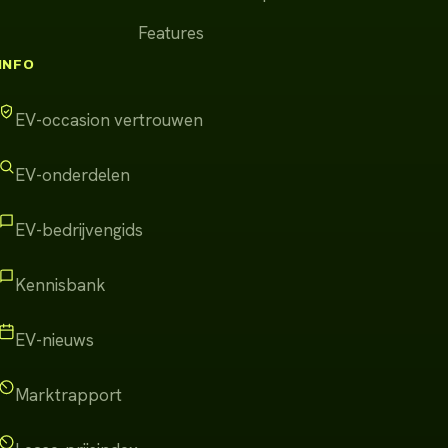
Features
INFO
EV-occasion vertrouwen
EV-onderdelen
EV-bedrijvengids
Kennisbank
EV-nieuws
Marktrapport