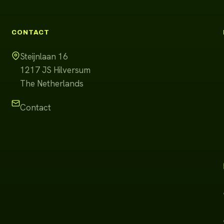
CONTACT
Steijnlaan 16
1217 JS
Hilversum
The Netherlands
Contact