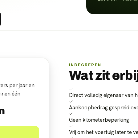
INBEGREPEN
Wat zit erbi
ers per jaar en
innen één
Direct volledig eigenaar van h
Aankoopbedrag gespreid over
n
Geen kilometerbeperking
Vrij om het voertuig later te 