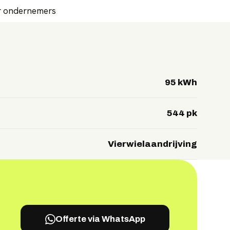
or ondernemers
95 kWh
544 pk
Vierwielaandrijving
Offerte via WhatsApp