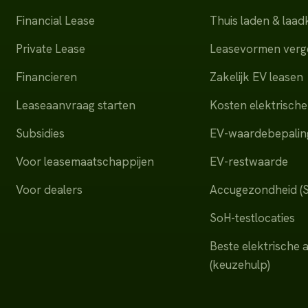
Financial Lease
Thuis laden & laa
Private Lease
Leasevormen verge
Financieren
Zakelijk EV leasen
Leaseaanvraag starten
Kosten elektrische
Subsidies
EV-waardebepalin
Voor leasemaatschappijen
EV-restwaarde
Voor dealers
Accugezondheid (
SoH-testlocaties
Beste elektrische 
(keuzehulp)