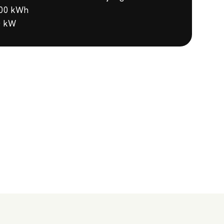
100 kWh
00 kW