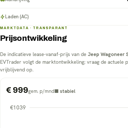
Laden (AC)
MARKTDATA · TRANSPARANT
Prijsontwikkeling
De indicatieve lease-vanaf-prijs van de
Jeep Wagoneer 
EVTrader volgt de marktontwikkeling; vraag de actuele 
vrijblijvend op.
€
999
gem. p/mnd
■
stabiel
€
1039