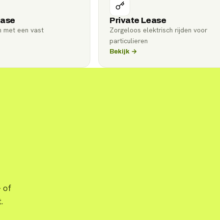
ease
Private Lease
n met een vast
Zorgeloos elektrisch rijden voor
particulieren
Bekijk →
 of
.