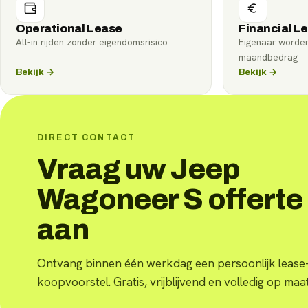
Operational Lease
Financial L
All-in rijden zonder eigendomsrisico
Eigenaar worde
maandbedrag
Bekijk →
Bekijk →
DIRECT CONTACT
Vraag uw Jeep
Wagoneer S offerte
aan
Ontvang binnen één werkdag een persoonlijk lease-
koopvoorstel. Gratis, vrijblijvend en volledig op maat