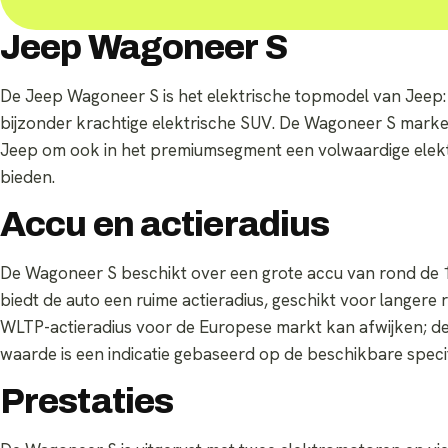
Jeep Wagoneer S
De Jeep Wagoneer S is het elektrische topmodel van Jeep: 
bijzonder krachtige elektrische SUV. De Wagoneer S marke
Jeep om ook in het premiumsegment een volwaardige elekt
bieden.
Accu en actieradius
De Wagoneer S beschikt over een grote accu van rond de
biedt de auto een ruime actieradius, geschikt voor langere r
WLTP-actieradius voor de Europese markt kan afwijken; d
waarde is een indicatie gebaseerd op de beschikbare specif
Prestaties