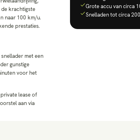
wielaandrijving,
Grote accu van circa 
 de krachtigste
Snelladen tot circa 2
en naar 100 km/u.
kende prestaties.
 snellader met een
der gunstige
minuten voor het
private lease of
oorstel aan via