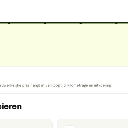
dwerkelijke prijs hangt af van looptijd, kilometrage en uitvoering.
cieren