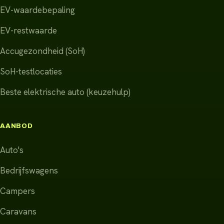
EV-waardebepaling
EV-restwaarde
Accugezondheid (SoH)
SoH-testlocaties
Beste elektrische auto (keuzehulp)
AANBOD
Auto's
Bedrijfswagens
Campers
Caravans