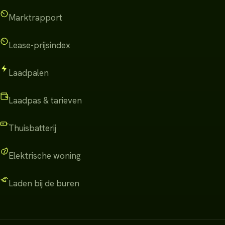
Marktrapport
Lease-prijsindex
Laadpalen
Laadpas & tarieven
Thuisbatterij
Elektrische woning
Laden bij de buren