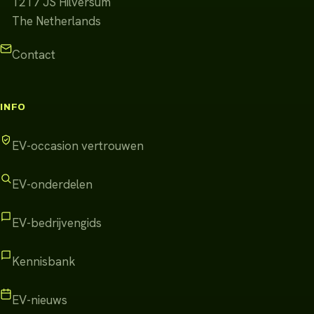
1217 JS
Hilversum
The Netherlands
Contact
INFO
EV-occasion vertrouwen
EV-onderdelen
EV-bedrijvengids
Kennisbank
EV-nieuws