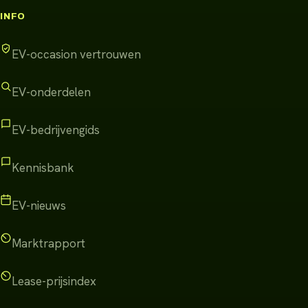
INFO
EV-occasion vertrouwen
EV-onderdelen
EV-bedrijvengids
Kennisbank
EV-nieuws
Marktrapport
Lease-prijsindex