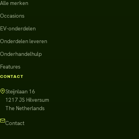
Alle merken
Occasions
EV-onderdelen
Onderdelen leveren
Onderhandelhulp
Features
CONTACT
Steijnlaan 16
1217 JS
Hilversum
The Netherlands
Contact