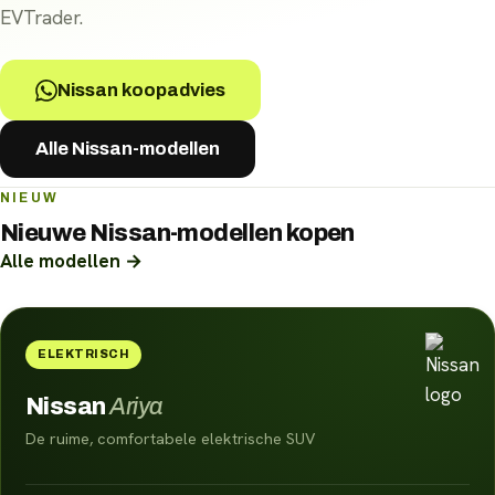
EVTrader.
Nissan koopadvies
Alle Nissan-modellen
NIEUW
Nieuwe
Nissan
-modellen kopen
Alle modellen →
ELEKTRISCH
Nissan
Ariya
De ruime, comfortabele elektrische SUV