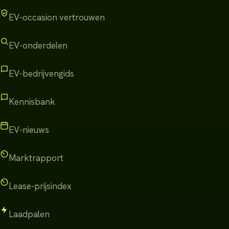
EV-occasion vertrouwen
EV-onderdelen
EV-bedrijvengids
Kennisbank
EV-nieuws
Marktrapport
Lease-prijsindex
Laadpalen