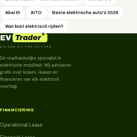
Abarth
AITO
Beste elektrische auto's 2026
Wat kost elektrisch rijden?
®
Trader
EV
DRIVEN BY THE FUTURE
Dé onafhankelijke specialist in
elektrische mobiliteit. Wij adviseren
gratis over kopen, leasen en
financieren van elk elektrisch
voertuig.
FINANCIERING
Operational Lease