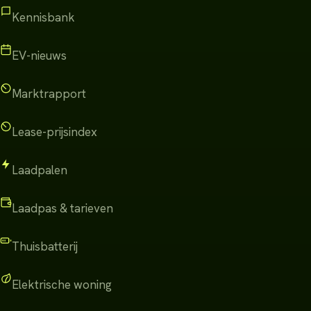
Kennisbank
EV-nieuws
Marktrapport
Lease-prijsindex
Laadpalen
Laadpas & tarieven
Thuisbatterij
Elektrische woning