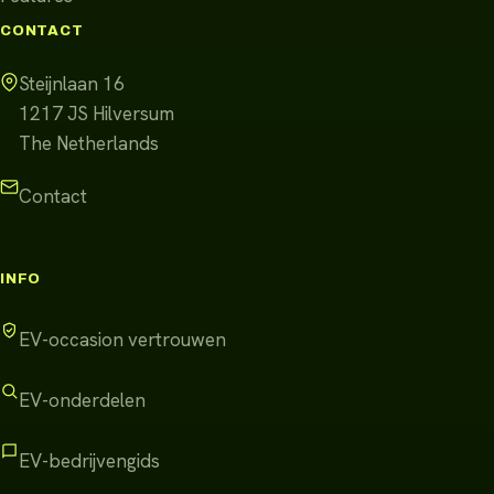
CONTACT
Steijnlaan 16
1217 JS
Hilversum
The Netherlands
Contact
INFO
EV-occasion vertrouwen
EV-onderdelen
EV-bedrijvengids