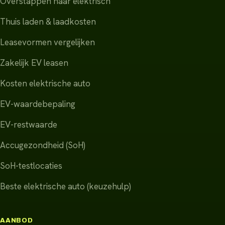
Overstappen naar elektrisch
Thuis laden & laadkosten
Leasevormen vergelijken
Zakelijk EV leasen
Kosten elektrische auto
EV-waardebepaling
EV-restwaarde
Accugezondheid (SoH)
SoH-testlocaties
Beste elektrische auto (keuzehulp)
AANBOD