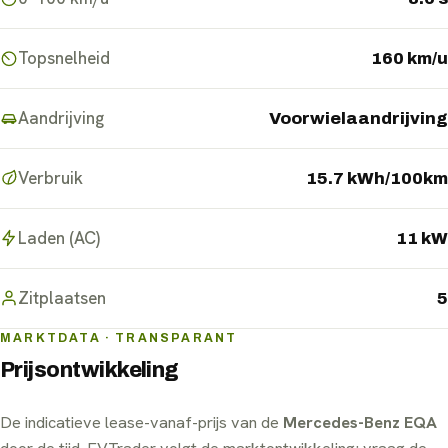
Topsnelheid
160 km/u
Aandrijving
Voorwielaandrijving
Verbruik
15.7 kWh/100km
Laden (AC)
11 kW
Zitplaatsen
5
MARKTDATA · TRANSPARANT
Prijsontwikkeling
De indicatieve lease-vanaf-prijs van de
Mercedes-Benz EQA