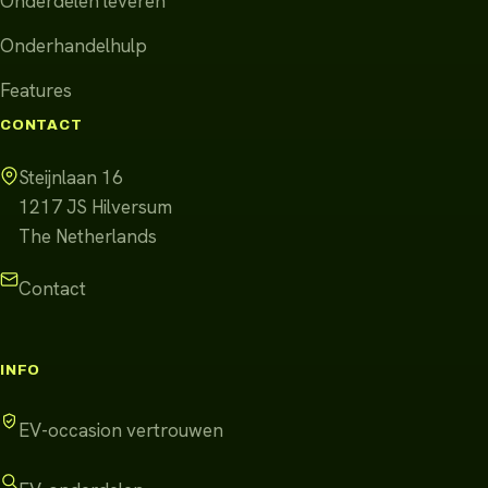
Onderdelen leveren
Onderhandelhulp
Features
CONTACT
Steijnlaan 16
1217 JS
Hilversum
The Netherlands
Contact
INFO
EV-occasion vertrouwen