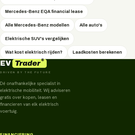
prijs.
Mercedes-Benz EQA financial lease
Alle Mercedes-Benz modellen
Alle auto's
Elektrische SUV's vergelijken
Wat kost elektrisch rijden?
Laadkosten berekenen
®
Trader
EV
DRIVEN BY THE FUTURE
Dé onafhankelijke specialist in
elektrische mobiliteit. Wij adviseren
gratis over kopen, leasen en
financieren van elk elektrisch
voertuig.
FINANCIERING