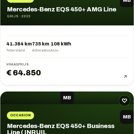
MB
Mercedes-Benz EQS 450+ AMG Line
GRIJS
·
2023
41.384 km
735
km
108
kWh
Tellerstand
Actieradius
Accu
VRAAGPRIJS
€ 64.850
MB
♡
OCCASION
MB
Mercedes-Benz EQS 450+ Business
Line ( INRUIL