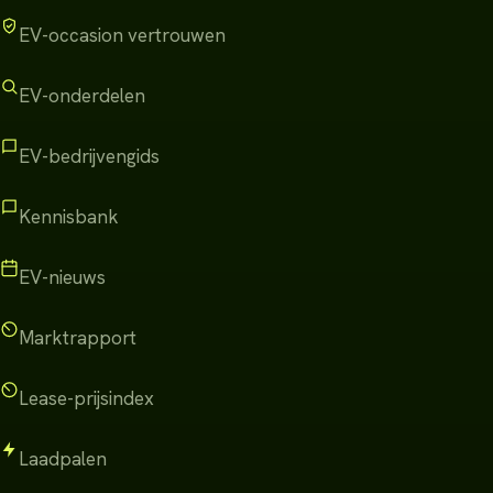
EV-occasion vertrouwen
EV-onderdelen
EV-bedrijvengids
Kennisbank
EV-nieuws
Marktrapport
Lease-prijsindex
Laadpalen