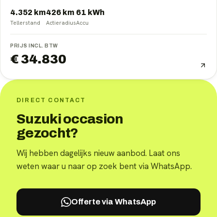
4.352 km
426
km
61
kWh
Tellerstand
Actieradius
Accu
PRIJS INCL. BTW
€ 34.830
DIRECT CONTACT
Suzuki occasion
gezocht?
Wij hebben dagelijks nieuw aanbod. Laat ons
weten waar u naar op zoek bent via WhatsApp.
Offerte via WhatsApp