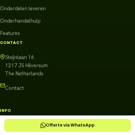
Onderdelen leveren
Onderhandelhulp
Features
CONTACT
Steijnlaan 16
1217 JS
Hilversum
The Netherlands
Contact
INFO
Offerte via WhatsApp
EV-occasion vertrouwen