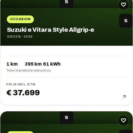
S
♡
OCCASION
S
Suzuki e Vitara Style Allgrip-e
GROEN
·
2026
1 km
395
km
61
kWh
Tellerstand
Actieradius
Accu
PRIJS INCL. BTW
€ 37.699
S
♡