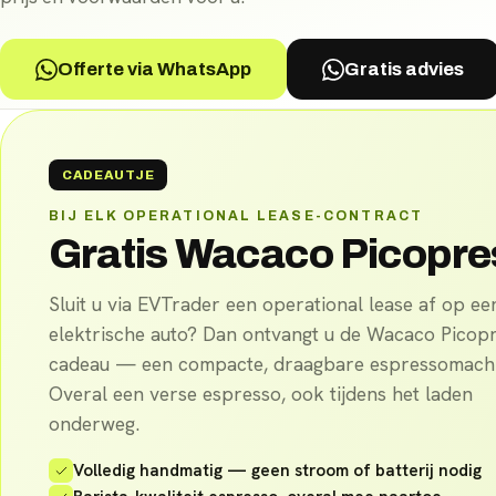
Offerte via WhatsApp
Gratis advies
CADEAUTJE
BIJ ELK OPERATIONAL LEASE-CONTRACT
Gratis Wacaco Picopr
Sluit u via EVTrader een operational lease af op ee
elektrische auto? Dan ontvangt u de Wacaco Picop
cadeau — een compacte, draagbare espressomachi
Overal een verse espresso, ook tijdens het laden
onderweg.
Volledig handmatig — geen stroom of batterij nodig