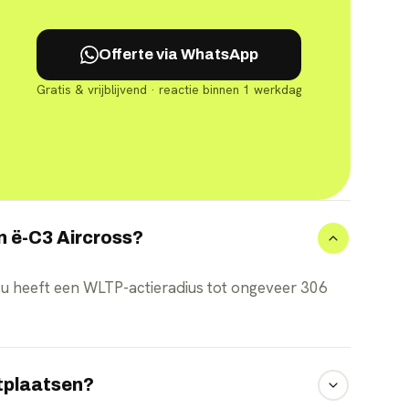
Offerte via WhatsApp
Gratis & vrijblijvend · reactie binnen 1 werkdag
ën ë-C3 Aircross?
u heeft een WLTP-actieradius tot ongeveer 306
.
itplaatsen?