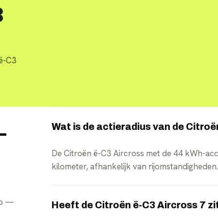
3
 ë-C3
Wat is de actieradius van de Citro
—
De Citroën ë-C3 Aircross met de 44 kWh-acc
kilometer, afhankelijk van rijomstandigheden
pp —
Heeft de Citroën ë-C3 Aircross 7 z