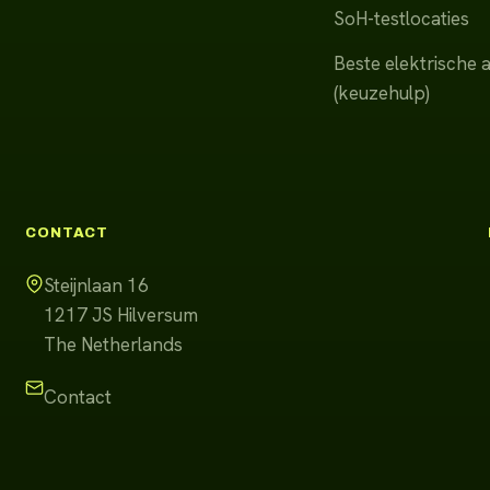
SoH-testlocaties
Beste elektrische 
(keuzehulp)
CONTACT
Steijnlaan 16
1217 JS
Hilversum
The Netherlands
Contact