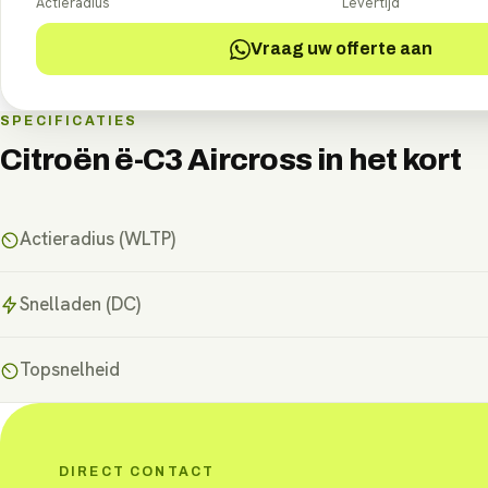
Actieradius
Levertijd
Vraag uw offerte aan
SPECIFICATIES
Citroën ë-C3 Aircross
in het kort
Actieradius (WLTP)
Snelladen (DC)
Topsnelheid
DIRECT CONTACT