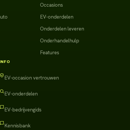
Occasions
auto
EV-onderdelen
Onderdelen leveren
Onderhandelhulp
Features
INFO
EV-occasion vertrouwen
EV-onderdelen
EV-bedrijvengids
Kennisbank