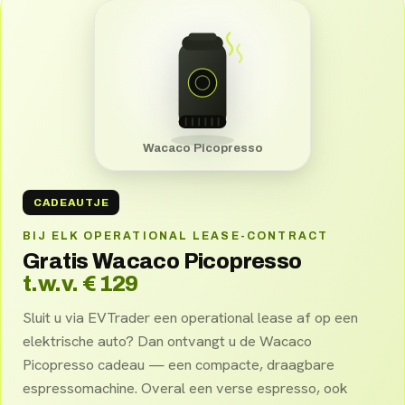
Wacaco Picopresso
CADEAUTJE
BIJ ELK OPERATIONAL LEASE-CONTRACT
Gratis Wacaco Picopresso
t.w.v. € 129
Sluit u via EVTrader een operational lease af op een
elektrische auto? Dan ontvangt u de Wacaco
Picopresso cadeau — een compacte, draagbare
espressomachine. Overal een verse espresso, ook