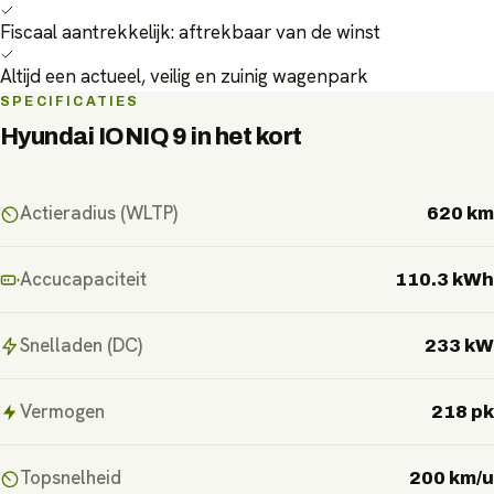
Fiscaal aantrekkelijk: aftrekbaar van de winst
Altijd een actueel, veilig en zuinig wagenpark
SPECIFICATIES
Hyundai IONIQ 9
in het kort
Actieradius (WLTP)
620 km
Accucapaciteit
110.3 kWh
Snelladen (DC)
233 kW
Vermogen
218 pk
Topsnelheid
200 km/u