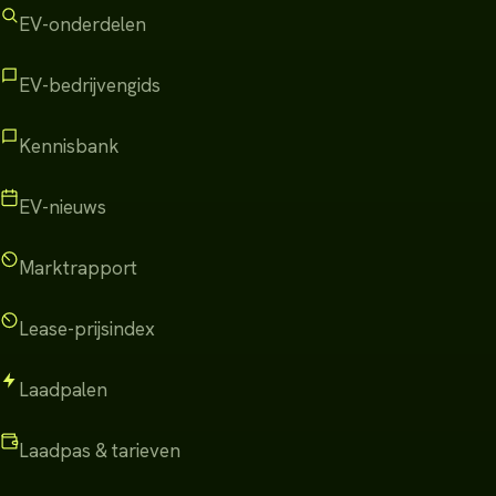
EV-onderdelen
EV-bedrijvengids
Kennisbank
EV-nieuws
Marktrapport
Lease-prijsindex
Laadpalen
Laadpas & tarieven