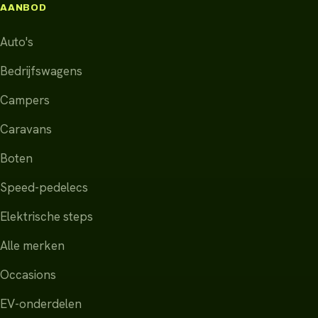
AANBOD
Auto's
Bedrijfswagens
Campers
Caravans
Boten
Speed-pedelecs
Elektrische steps
Alle merken
Occasions
EV-onderdelen