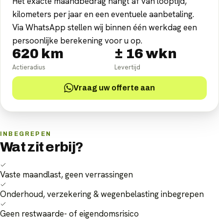
Het exacte maandbedrag hangt af van looptijd,
kilometers per jaar en een eventuele aanbetaling.
Via WhatsApp stellen wij binnen één werkdag een
persoonlijke berekening voor u op.
620
km
±
16
wkn
Actieradius
Levertijd
Vraag uw offerte aan
INBEGREPEN
Wat zit erbij?
Vaste maandlast, geen verrassingen
Onderhoud, verzekering & wegenbelasting inbegrepen
Geen restwaarde- of eigendomsrisico