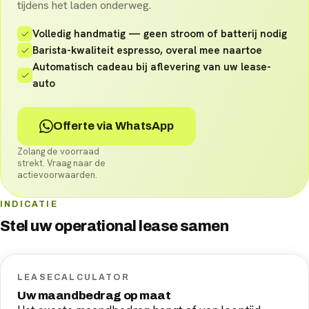
tijdens het laden onderweg.
Volledig handmatig — geen stroom of batterij nodig
Barista-kwaliteit espresso, overal mee naartoe
Automatisch cadeau bij aflevering van uw lease-
auto
Offerte via WhatsApp
Zolang de voorraad
strekt. Vraag naar de
actievoorwaarden.
INDICATIE
Stel uw
operational lease
samen
LEASECALCULATOR
Uw maandbedrag op maat