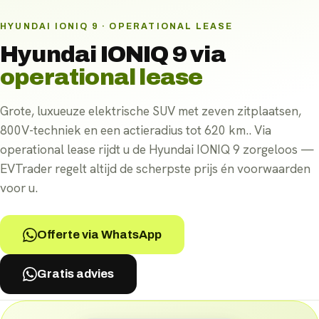
HYUNDAI IONIQ 9 · OPERATIONAL LEASE
Hyundai IONIQ 9
via
operational lease
Grote, luxueuze elektrische SUV met zeven zitplaatsen,
800V-techniek en een actieradius tot 620 km.. Via
operational lease rijdt u de Hyundai IONIQ 9 zorgeloos —
EVTrader regelt altijd de scherpste prijs én voorwaarden
voor u.
Offerte via WhatsApp
Gratis advies