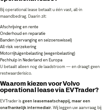
Bij operational lease betaalt u één vast, all-in
maandbedrag. Daarin zit:
Afschrijving en rente
Onderhoud en reparatie
Banden (vervanging en seizoenswissel)
All-risk verzekering
Motorrijtuigenbelasting (wegenbelasting)
Pechhulp in Nederland en Europa
U betaalt alleen nog de laadstroom — en draagt geen
restwaarderisico.
Waarom kiezen voor Volvo
operational lease via EVTrader?
EVTrader is
geen leasemaatschappij, maar een
onafhankelijk intermediair
. Wij leggen uw aanvraag bij