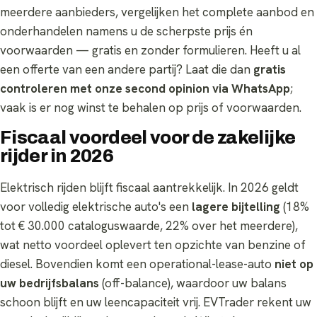
meerdere aanbieders, vergelijken het complete aanbod en
onderhandelen namens u de scherpste prijs én
voorwaarden — gratis en zonder formulieren. Heeft u al
een offerte van een andere partij? Laat die dan
gratis
controleren met onze second opinion via WhatsApp
;
vaak is er nog winst te behalen op prijs of voorwaarden.
Fiscaal voordeel voor de zakelijke
rijder in 2026
Elektrisch rijden blijft fiscaal aantrekkelijk. In 2026 geldt
voor volledig elektrische auto's een
lagere bijtelling
(18%
tot € 30.000 cataloguswaarde, 22% over het meerdere),
wat netto voordeel oplevert ten opzichte van benzine of
diesel. Bovendien komt een operational-lease-auto
niet op
uw bedrijfsbalans
(off-balance), waardoor uw balans
schoon blijft en uw leencapaciteit vrij. EVTrader rekent uw