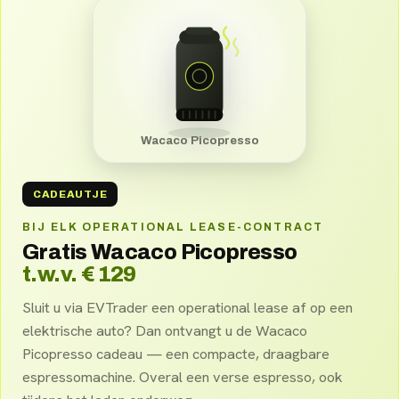
Wacaco Picopresso
CADEAUTJE
BIJ ELK OPERATIONAL LEASE-CONTRACT
Gratis Wacaco Picopresso
t.w.v. € 129
Sluit u via EVTrader een operational lease af op een
elektrische auto? Dan ontvangt u de Wacaco
Picopresso cadeau — een compacte, draagbare
espressomachine. Overal een verse espresso, ook