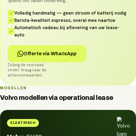
tijdens het laden onderweg.
Volledig handmatig — geen stroom of batterij nodig
Barista-kwaliteit espresso, overal mee naartoe
Automatisch cadeau bij aflevering van uw lease-
auto
Offerte via WhatsApp
Zolang de voorraad
strekt. Vraag naar de
actievoorwaarden.
MODELLEN
Volvo
modellen via
operational lease
ELEKTRISCH