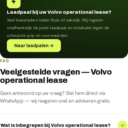
Laadpaal bij uw Volvo operational lease?
Veel leaserijders laden thuis of zakelijk. Wij regelen
onafhankelijk de juiste laadpaal en installatie tegen de
scherpste prijs én voorwaarden.
Naar laadpalen →
FAQ
Veelgestelde vragen — Volvo
operational lease
Geen antwoord op uw vraag? Stel hem direct via
WhatsApp — wij reageren snel en adviseren gratis.
Wat is inbegrepen bij Volvo operational lease?