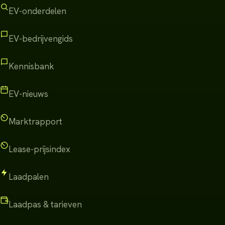
EV-onderdelen
EV-bedrijvengids
Kennisbank
EV-nieuws
Marktrapport
Lease-prijsindex
Laadpalen
Laadpas & tarieven