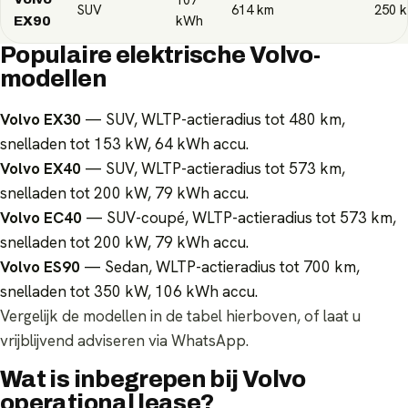
SUV
614
km
250
k
kWh
EX90
Populaire elektrische Volvo-
modellen
Volvo EX30
— SUV, WLTP-actieradius tot 480 km,
snelladen tot 153 kW, 64 kWh accu.
Volvo EX40
— SUV, WLTP-actieradius tot 573 km,
snelladen tot 200 kW, 79 kWh accu.
Volvo EC40
— SUV-coupé, WLTP-actieradius tot 573 km,
snelladen tot 200 kW, 79 kWh accu.
Volvo ES90
— Sedan, WLTP-actieradius tot 700 km,
snelladen tot 350 kW, 106 kWh accu.
Vergelijk de modellen in de tabel hierboven, of laat u
vrijblijvend adviseren via WhatsApp.
Wat is inbegrepen bij Volvo
operational lease?