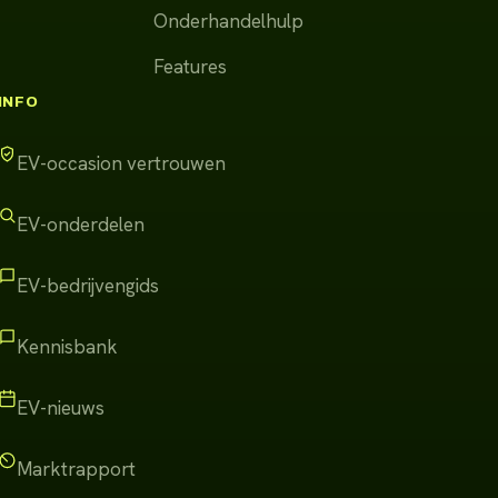
Onderhandelhulp
Features
INFO
EV-occasion vertrouwen
EV-onderdelen
EV-bedrijvengids
Kennisbank
EV-nieuws
Marktrapport