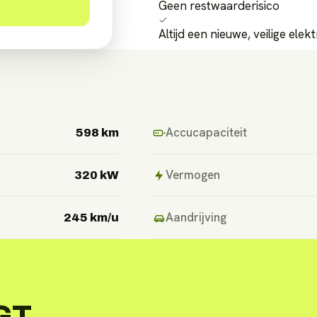
Geen restwaarderisico
Altijd een nieuwe, veilige elek
Accucapaciteit
598 km
Vermogen
320 kW
Aandrijving
245 km/u
 GT