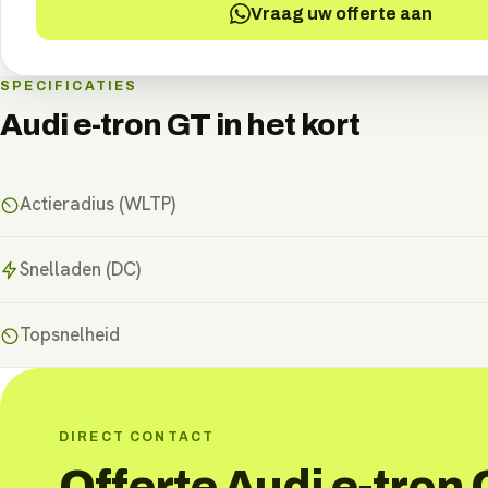
Vraag uw offerte aan
SPECIFICATIES
Audi e-tron GT
in het kort
Actieradius (WLTP)
Snelladen (DC)
Topsnelheid
DIRECT CONTACT
Offerte Audi e-tron