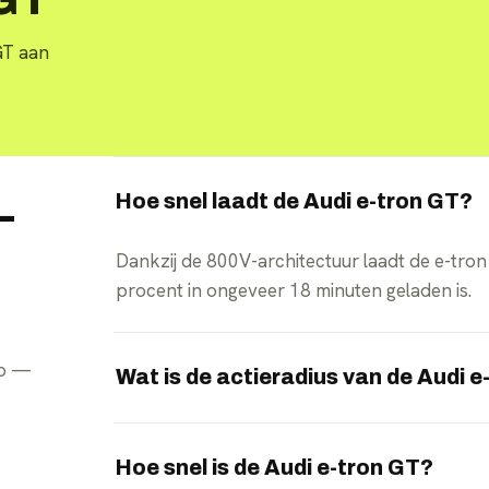
GT aan
Hoe snel laadt de Audi e-tron GT?
—
Dankzij de 800V-architectuur laadt de e-tr
procent in ongeveer 18 minuten geladen is.
pp —
Wat is de actieradius van de Audi 
De e-tron GT haalt een WLTP-actieradius to
Hoe snel is de Audi e-tron GT?