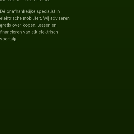
DRIVEN BY THE FUTURE
Dé onafhankelijke specialist in
elektrische mobiliteit. Wij adviseren
gratis over kopen, leasen en
financieren van elk elektrisch
voertuig.