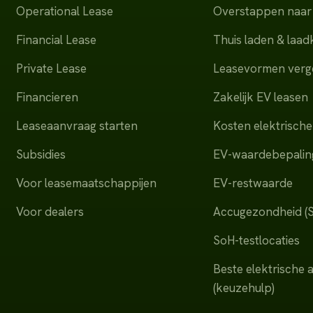
Operational Lease
Overstappen naar 
Financial Lease
Thuis laden & laa
Private Lease
Leasevormen verge
Financieren
Zakelijk EV leasen
Leaseaanvraag starten
Kosten elektrische
Subsidies
EV-waardebepalin
Voor leasemaatschappijen
EV-restwaarde
Voor dealers
Accugezondheid (
SoH-testlocaties
Beste elektrische 
(keuzehulp)