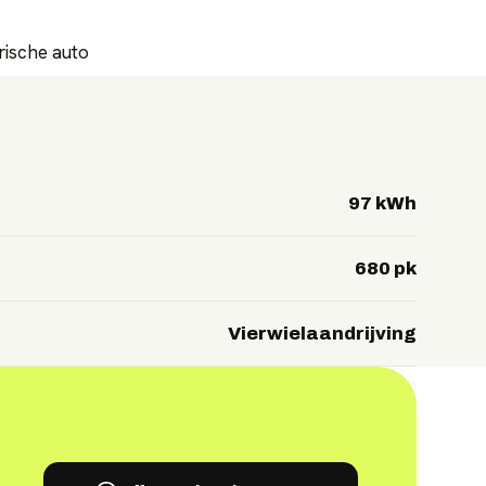
trische auto
97 kWh
680 pk
Vierwielaandrijving