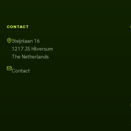
CONTACT
Steijnlaan 16
1217 JS
Hilversum
The Netherlands
Contact