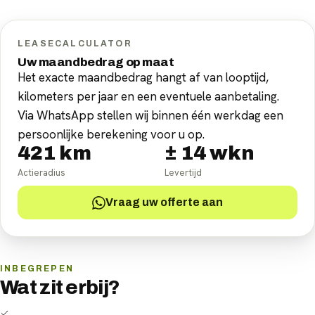
LEASECALCULATOR
Uw maandbedrag op maat
Het exacte maandbedrag hangt af van looptijd,
kilometers per jaar en een eventuele aanbetaling.
Via WhatsApp stellen wij binnen één werkdag een
persoonlijke berekening voor u op.
421
km
±
14
wkn
Actieradius
Levertijd
Vraag uw offerte aan
INBEGREPEN
Wat zit erbij?