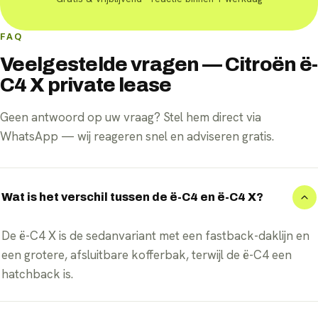
FAQ
Veelgestelde vragen — Citroën ë-
C4 X private lease
Geen antwoord op uw vraag? Stel hem direct via
WhatsApp — wij reageren snel en adviseren gratis.
Wat is het verschil tussen de ë-C4 en ë-C4 X?
De ë-C4 X is de sedanvariant met een fastback-daklijn en
een grotere, afsluitbare kofferbak, terwijl de ë-C4 een
hatchback is.