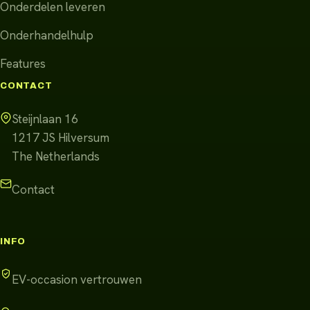
Onderdelen leveren
Onderhandelhulp
Features
CONTACT
Steijnlaan 16
1217 JS
Hilversum
The Netherlands
Contact
INFO
EV-occasion vertrouwen