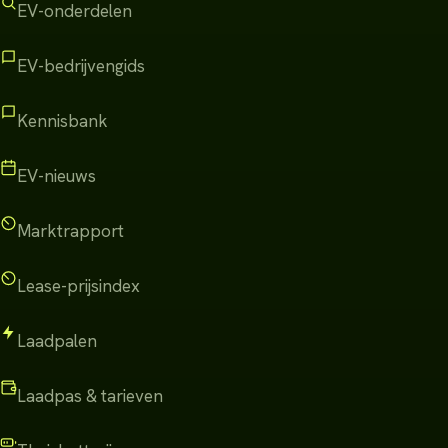
EV-onderdelen
EV-bedrijvengids
Kennisbank
EV-nieuws
Marktrapport
Lease-prijsindex
Laadpalen
Laadpas & tarieven