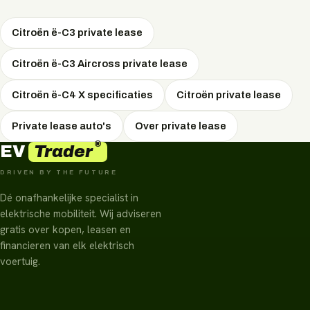
wegenbelasting en pechhulp.
Citroën ë-C3 private lease
Citroën ë-C3 Aircross private lease
Citroën ë-C4 X specificaties
Citroën private lease
Private lease auto's
Over private lease
®
Trader
EV
DRIVEN BY THE FUTURE
Dé onafhankelijke specialist in
elektrische mobiliteit. Wij adviseren
gratis over kopen, leasen en
financieren van elk elektrisch
voertuig.