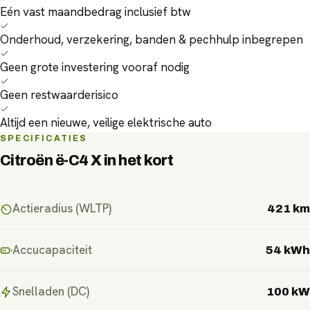
Eén vast maandbedrag inclusief btw
Onderhoud, verzekering, banden & pechhulp inbegrepen
Geen grote investering vooraf nodig
Geen restwaarderisico
Altijd een nieuwe, veilige elektrische auto
SPECIFICATIES
Citroën ë-C4 X
in het kort
Actieradius (WLTP)
421 km
Accucapaciteit
54 kWh
Snelladen (DC)
100 kW