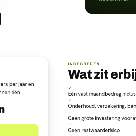
INBEGREPEN
Wat zit erbi
ers per jaar en
innen één
Eén vast maandbedrag inclus
Onderhoud, verzekering, ba
n
Geen grote investering voora
Geen restwaarderisico