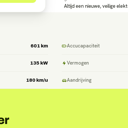
Altijd een nieuwe, veilige elek
Accucapaciteit
601 km
Vermogen
135 kW
Aandrijving
180 km/u
er