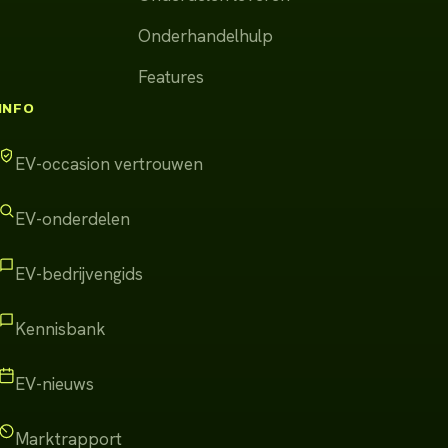
Onderhandelhulp
Features
INFO
EV-occasion vertrouwen
EV-onderdelen
EV-bedrijvengids
Kennisbank
EV-nieuws
Marktrapport