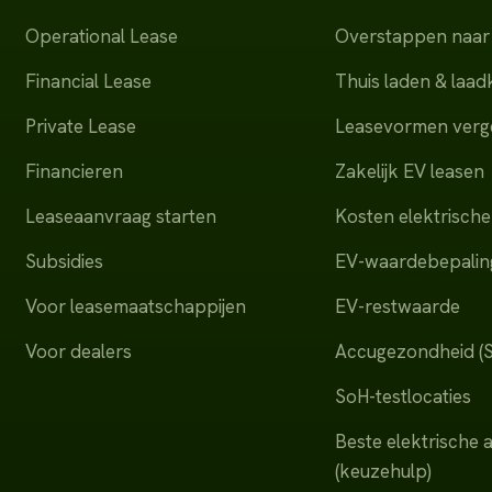
Operational Lease
Overstappen naar 
Financial Lease
Thuis laden & laa
Private Lease
Leasevormen verge
Financieren
Zakelijk EV leasen
Leaseaanvraag starten
Kosten elektrische
Subsidies
EV-waardebepalin
Voor leasemaatschappijen
EV-restwaarde
Voor dealers
Accugezondheid (
SoH-testlocaties
Beste elektrische 
(keuzehulp)