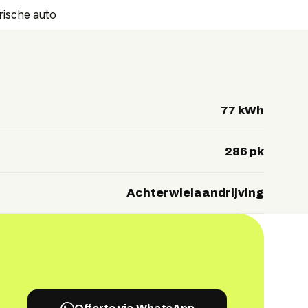
trische auto
77 kWh
286 pk
Achterwielaandrijving