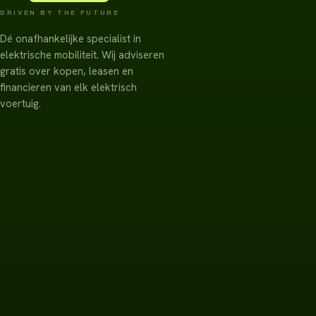
DRIVEN BY THE FUTURE
Dé onafhankelijke specialist in
elektrische mobiliteit. Wij adviseren
gratis over kopen, leasen en
financieren van elk elektrisch
voertuig.