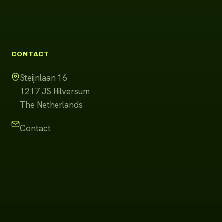
CONTACT
Steijnlaan 16
1217 JS
Hilversum
The Netherlands
Contact