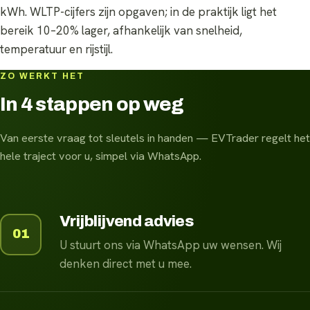
kWh. WLTP-cijfers zijn opgaven; in de praktijk ligt het
bereik 10–20% lager, afhankelijk van snelheid,
temperatuur en rijstijl.
ZO WERKT HET
In 4 stappen op weg
Van eerste vraag tot sleutels in handen — EVTrader regelt het
hele traject voor u, simpel via WhatsApp.
Vrijblijvend advies
01
U stuurt ons via WhatsApp uw wensen. Wij
denken direct met u mee.