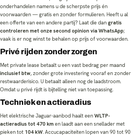
onderhandelen namens u de scherpste prijs én
voorwaarden — gratis en zonder formulieren. Heeft u al
een offerte van een andere partij? Laat die dan
gratis
controleren met onze second opinion via WhatsApp
;
vaak is er nog winst te behalen op prijs of voorwaarden.
Privé rijden zonder zorgen
Met private lease betaalt u een vast bedrag per maand
inclusief btw
, zonder grote investering vooraf en zonder
restwaarderisico. U betaalt alleen nog de laadstroom.
Omdat u privé rijdt is bijtelling niet van toepassing.
Techniek en actieradius
Het elektrische Jaguar-aanbod haalt een
WLTP-
actieradius tot 470 km
en laadt aan een snellader met
pieken tot
104 kW
. Accucapaciteiten lopen van 90 tot 90