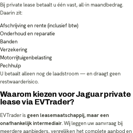
Bij private lease betaalt u één vast, all-in maandbedrag.
Daarin zit:
Afschrijving en rente (inclusief btw)
Onderhoud en reparatie
Banden
Verzekering
Motorrijtuigenbelasting
Pechhulp
U betaalt alleen nog de laadstroom — en draagt geen
restwaarderisico.
Waarom kiezen voor Jaguar private
lease via EVTrader?
EVTrader is
geen leasemaatschappij, maar een
onafhankelijk intermediair
. Wij leggen uw aanvraag bij
meerdere aanbieders, vergelijken het complete aanbod en