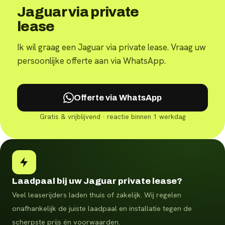
Jaguar via private
lease
Ik wil graag een Jaguar via private lease. Vraag uw
persoonlijke offerte aan via WhatsApp.
Offerte via WhatsApp
Gratis & vrijblijvend · reactie binnen 1 werkdag
Laadpaal bij uw Jaguar private lease?
Veel leaserijders laden thuis of zakelijk. Wij regelen
onafhankelijk de juiste laadpaal en installatie tegen de
scherpste prijs én voorwaarden.