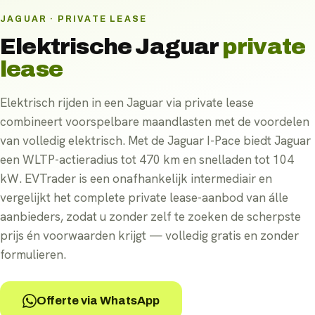
JAGUAR · PRIVATE LEASE
Elektrische
Jaguar
private
lease
Elektrisch rijden in een Jaguar via private lease
combineert voorspelbare maandlasten met de voordelen
van volledig elektrisch. Met de Jaguar I-Pace biedt Jaguar
een WLTP-actieradius tot 470 km en snelladen tot 104
kW. EVTrader is een onafhankelijk intermediair en
vergelijkt het complete private lease-aanbod van álle
aanbieders, zodat u zonder zelf te zoeken de scherpste
prijs én voorwaarden krijgt — volledig gratis en zonder
formulieren.
Offerte via WhatsApp