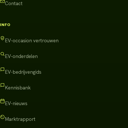
Contact
INFO
EV-occasion vertrouwen
EV-onderdelen
EV-bedrijvengids
Kennisbank
EV-nieuws
Marktrapport