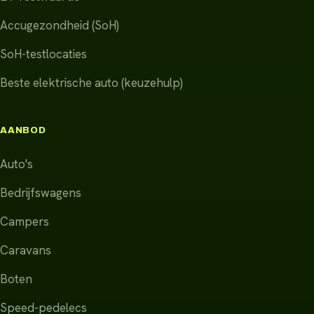
Accugezondheid (SoH)
SoH-testlocaties
Beste elektrische auto (keuzehulp)
AANBOD
Auto's
Bedrijfswagens
Campers
Caravans
Boten
Speed-pedelecs