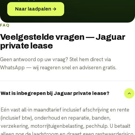
Naar laadpalen →
FAQ
Veelgestelde vragen — Jaguar
private lease
Geen antwoord op uw vraag? Stel hem direct via
WhatsApp — wij reageren snel en adviseren gratis.
Wat is inbegrepen bij Jaguar private lease?
Eén vast all-in maandtarief inclusief afschrijving en rente
(inclusief btw), onderhoud en reparatie, banden,
verzekering, motorrijtuigenbelasting, pechhulp. U betaalt
alleen nog de laadstroom en draagt geen restwaarderisico.