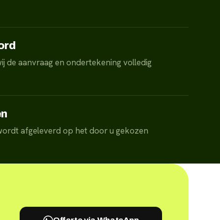
ord
ij de aanvraag en ondertekening volledig
en
 wordt afgeleverd op het door u gekozen