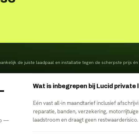
fhankelijk de juiste laadpaal en installatie tegen de scherpste prijs 
Wat is inbegrepen bij Lucid private
—
Eén vast all-in maandtarief inclusief afschrij
reparatie, banden, verzekering, motorrijtuige
laadstroom en draagt geen restwaarderisico.
pp —