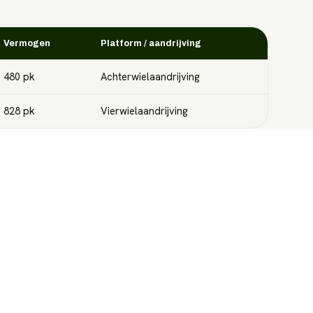
Vermogen
Platform / aandrijving
480
pk
Achterwielaandrijving
828
pk
Vierwielaandrijving