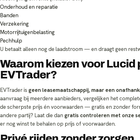
Onderhoud en reparatie
Banden
Verzekering
Motorrijtuigenbelasting
Pechhulp
U betaalt alleen nog de laadstroom — en draagt geen restw
Waarom kiezen voor Lucid p
EVTrader?
EVTrader is
geen leasemaatschappij, maar een onafhankel
aanvraag bij meerdere aanbieders, vergelijken het compl
de scherpste prijs én voorwaarden — gratis en zonder formu
andere partij? Laat die dan
gratis controleren met onze 
er nog winst te behalen op prijs of voorwaarden.
Privé rijden zonder zorgen