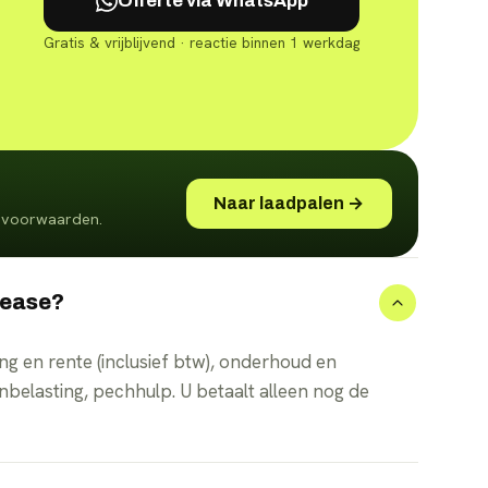
Offerte via WhatsApp
Gratis & vrijblijvend · reactie binnen 1 werkdag
Naar laadpalen →
én voorwaarden.
 lease?
ving en rente (inclusief btw), onderhoud en
nbelasting, pechhulp. U betaalt alleen nog de