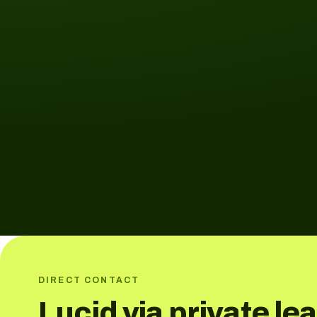
DIRECT CONTACT
Lucid via private le