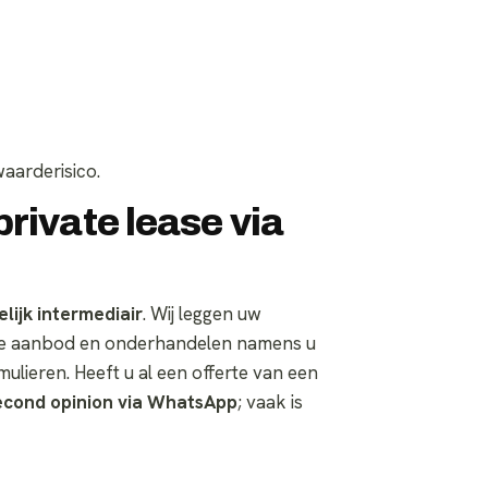
aarderisico.
rivate lease via
ijk intermediair
. Wij leggen uw
ete aanbod en onderhandelen namens u
lieren. Heeft u al een offerte van een
second opinion via WhatsApp
; vaak is