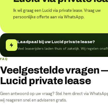
Ik wil graag een Lucid via private lease. Vraag uw
persoonlijke offerte aan via WhatsApp.
Laadpaal bij uw Lucid private lease?
Veel leaserijders laden thuis of zakelijk. Wij regelen ona
FAQ
Veelgestelde vragen 
Lucid private lease
Geen antwoord op uw vraag? Stel hem direct via WhatsA
wij reageren snel en adviseren gratis.