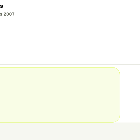
s
ds
2007