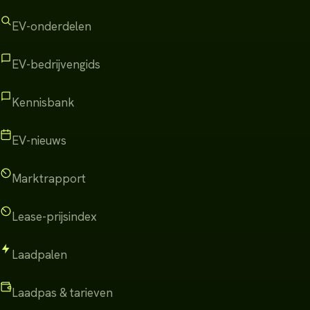
EV-onderdelen
EV-bedrijvengids
Kennisbank
EV-nieuws
Marktrapport
Lease-prijsindex
Laadpalen
Laadpas & tarieven