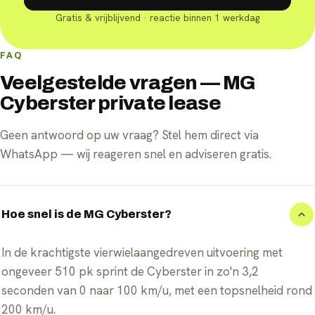
Gratis & vrijblijvend · reactie binnen 1 werkdag
FAQ
Veelgestelde vragen — MG
Cyberster private lease
Geen antwoord op uw vraag? Stel hem direct via
WhatsApp — wij reageren snel en adviseren gratis.
Hoe snel is de MG Cyberster?
In de krachtigste vierwielaangedreven uitvoering met
ongeveer 510 pk sprint de Cyberster in zo'n 3,2
seconden van 0 naar 100 km/u, met een topsnelheid rond
200 km/u.