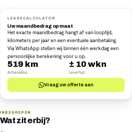
LEASECALCULATOR
Uw maandbedrag op maat
Het exacte maandbedrag hangt af van looptijd,
kilometers per jaar en een eventuele aanbetaling.
Via WhatsApp stellen wij binnen één werkdag een
persoonlijke berekening voor u op.
519
km
±
10
wkn
Actieradius
Levertijd
Vraag uw offerte aan
INBEGREPEN
Wat zit erbij?