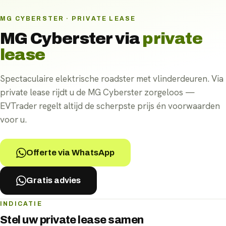
MG CYBERSTER · PRIVATE LEASE
MG Cyberster
via
private
lease
Spectaculaire elektrische roadster met vlinderdeuren. Via
private lease rijdt u de MG Cyberster zorgeloos —
EVTrader regelt altijd de scherpste prijs én voorwaarden
voor u.
Offerte via WhatsApp
Gratis advies
INDICATIE
Stel uw
private lease
samen