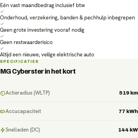
Eén vast maandbedrag inclusief btw
Onderhoud, verzekering, banden & pechhulp inbegrepen
Geen grote investering vooraf nodig
Geen restwaarderisico
Altijd een nieuwe, veilige elektrische auto
SPECIFICATIES
MG Cyberster
in het kort
Actieradius (WLTP)
519 km
Accucapaciteit
77 kWh
Snelladen (DC)
144 kW