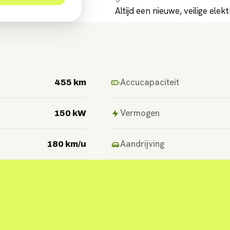
Altijd een nieuwe, veilige elek
Accucapaciteit
455 km
Vermogen
150 kW
Aandrijving
180 km/u