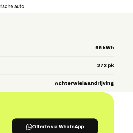
trische auto
66 kWh
272 pk
Achterwielaandrijving
Offerte via WhatsApp