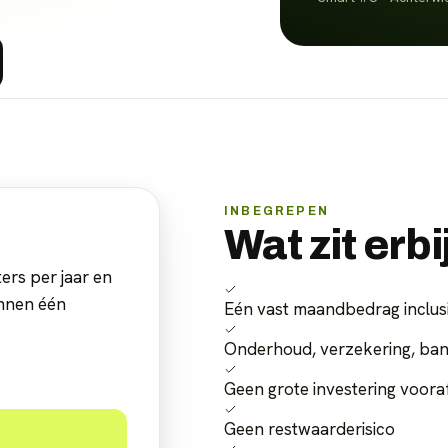
INBEGREPEN
Wat zit erbi
ers per jaar en
innen één
Eén vast maandbedrag inclus
Onderhoud, verzekering, ba
Geen grote investering voora
Geen restwaarderisico