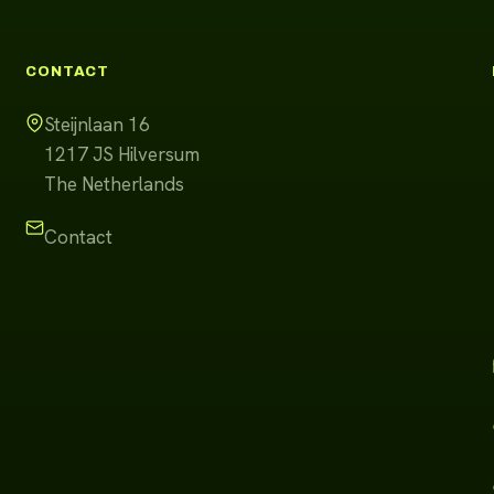
CONTACT
Steijnlaan 16
1217 JS
Hilversum
The Netherlands
Contact