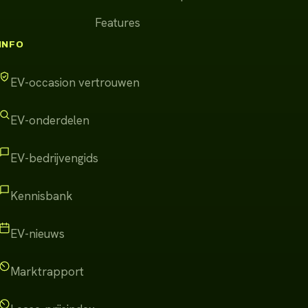
Features
INFO
EV-occasion vertrouwen
EV-onderdelen
EV-bedrijvengids
Kennisbank
EV-nieuws
Marktrapport