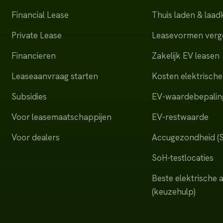
Financial Lease
Thuis laden & laa
Private Lease
Leasevormen verge
Financieren
Zakelijk EV leasen
Leaseaanvraag starten
Kosten elektrische
Subsidies
EV-waardebepalin
Voor leasemaatschappijen
EV-restwaarde
Voor dealers
Accugezondheid (
SoH-testlocaties
Beste elektrische 
(keuzehulp)