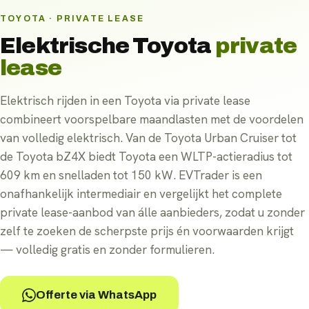
TOYOTA · PRIVATE LEASE
Elektrische
Toyota
private
lease
Elektrisch rijden in een Toyota via private lease
combineert voorspelbare maandlasten met de voordelen
van volledig elektrisch. Van de Toyota Urban Cruiser tot
de Toyota bZ4X biedt Toyota een WLTP-actieradius tot
609 km en snelladen tot 150 kW. EVTrader is een
onafhankelijk intermediair en vergelijkt het complete
private lease-aanbod van álle aanbieders, zodat u zonder
zelf te zoeken de scherpste prijs én voorwaarden krijgt
— volledig gratis en zonder formulieren.
Offerte via WhatsApp