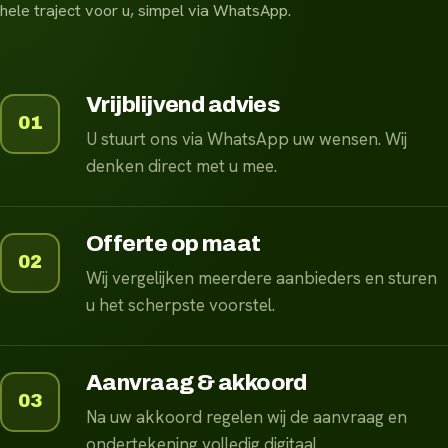
hele traject voor u, simpel via WhatsApp.
Vrijblijvend advies
01
U stuurt ons via WhatsApp uw wensen. Wij
denken direct met u mee.
Offerte op maat
02
Wij vergelijken meerdere aanbieders en sturen
u het scherpste voorstel.
Aanvraag & akkoord
03
Na uw akkoord regelen wij de aanvraag en
ondertekening volledig digitaal.