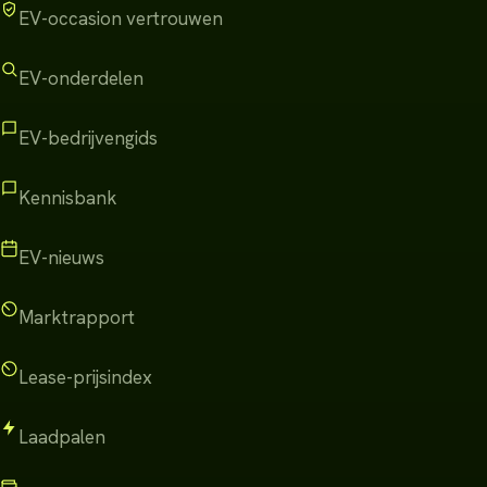
EV-occasion vertrouwen
EV-onderdelen
EV-bedrijvengids
Kennisbank
EV-nieuws
Marktrapport
Lease-prijsindex
Laadpalen