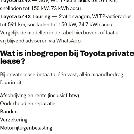
Toyota bZ4X
— SUV, WLTP-actieradius tot 591 km,
snelladen tot 150 kW, 73 kWh accu.
Toyota bZ4X Touring
— Stationwagon, WLTP-actieradius
tot 591 km, snelladen tot 150 kW, 74.7 kWh accu.
Vergelijk de modellen in de tabel hierboven, of laat u
vrijblijvend adviseren via WhatsApp.
Wat is inbegrepen bij Toyota private
lease?
Bij private lease betaalt u één vast, all-in maandbedrag.
Daarin zit:
Afschrijving en rente (inclusief btw)
Onderhoud en reparatie
Banden
Verzekering
Motorrijtuigenbelasting