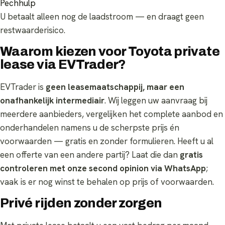
Pechhulp
U betaalt alleen nog de laadstroom — en draagt geen
restwaarderisico.
Waarom kiezen voor Toyota private
lease via EVTrader?
EVTrader is
geen leasemaatschappij, maar een
onafhankelijk intermediair
. Wij leggen uw aanvraag bij
meerdere aanbieders, vergelijken het complete aanbod en
onderhandelen namens u de scherpste prijs én
voorwaarden — gratis en zonder formulieren. Heeft u al
een offerte van een andere partij? Laat die dan
gratis
controleren met onze second opinion via WhatsApp
;
vaak is er nog winst te behalen op prijs of voorwaarden.
Privé rijden zonder zorgen