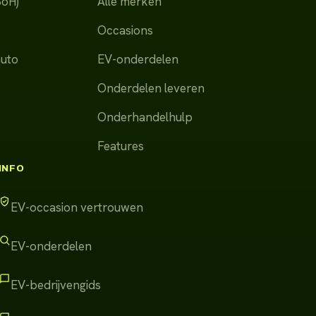
SoH)
Alle merken
Occasions
auto
EV-onderdelen
Onderdelen leveren
Onderhandelhulp
Features
INFO
EV-occasion vertrouwen
EV-onderdelen
EV-bedrijvengids