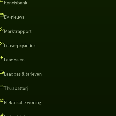
Kennisbank
EV-nieuws
Marktrapport
Lease-prijsindex
Laadpalen
Laadpas & tarieven
Thuisbatterij
Elektrische woning