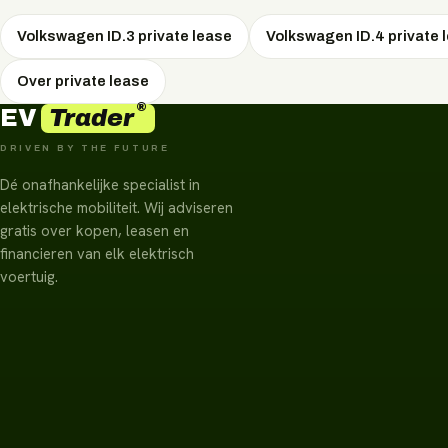
Volkswagen ID.3 private lease
Volkswagen ID.4 private 
Over private lease
®
Trader
EV
DRIVEN BY THE FUTURE
Dé onafhankelijke specialist in
elektrische mobiliteit. Wij adviseren
gratis over kopen, leasen en
financieren van elk elektrisch
voertuig.