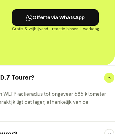
Offerte via WhatsApp
Gratis & vrijblijvend · reactie binnen 1 werkdag
ID.7 Tourer?
een WLTP-actieradius tot ongeveer 685 kilometer
ktijk ligt dat lager, afhankelijk van de
ourer?