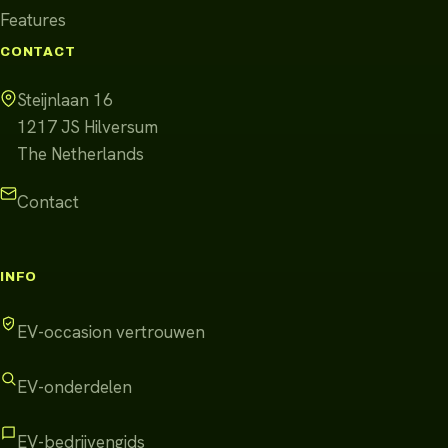
Features
CONTACT
Steijnlaan 16
1217 JS
Hilversum
The Netherlands
Contact
INFO
EV-occasion vertrouwen
EV-onderdelen
EV-bedrijvengids