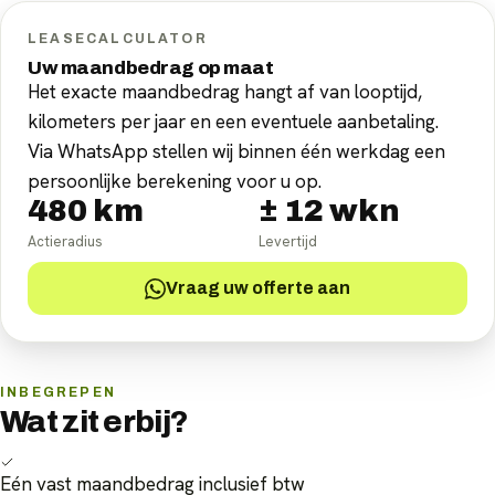
LEASECALCULATOR
Uw maandbedrag op maat
Het exacte maandbedrag hangt af van looptijd,
kilometers per jaar en een eventuele aanbetaling.
Via WhatsApp stellen wij binnen één werkdag een
persoonlijke berekening voor u op.
480
km
±
12
wkn
Actieradius
Levertijd
Vraag uw offerte aan
INBEGREPEN
Wat zit erbij?
Eén vast maandbedrag inclusief btw