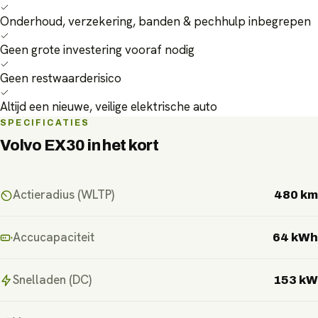
Onderhoud, verzekering, banden & pechhulp inbegrepen
Geen grote investering vooraf nodig
Geen restwaarderisico
Altijd een nieuwe, veilige elektrische auto
SPECIFICATIES
Volvo EX30
in het kort
Actieradius (WLTP)
480 km
Accucapaciteit
64 kWh
Snelladen (DC)
153 kW