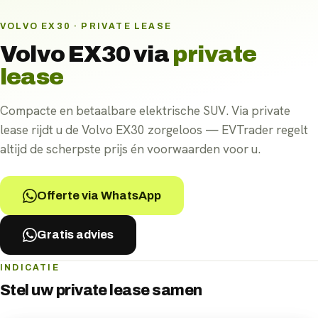
VOLVO EX30 · PRIVATE LEASE
Volvo EX30
via
private
lease
Compacte en betaalbare elektrische SUV. Via private
lease rijdt u de Volvo EX30 zorgeloos — EVTrader regelt
altijd de scherpste prijs én voorwaarden voor u.
Offerte via WhatsApp
Gratis advies
INDICATIE
Stel uw
private lease
samen