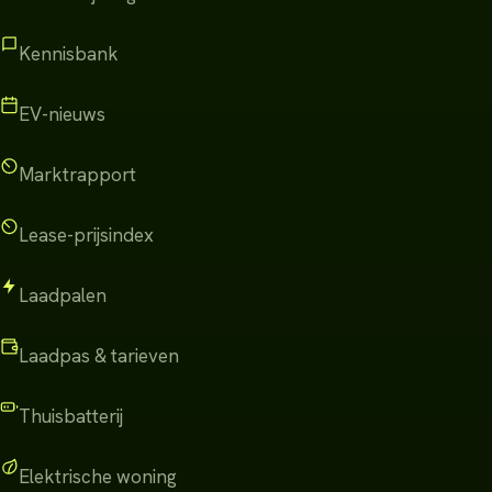
Kennisbank
EV-nieuws
Marktrapport
Lease-prijsindex
Laadpalen
Laadpas & tarieven
Thuisbatterij
Elektrische woning