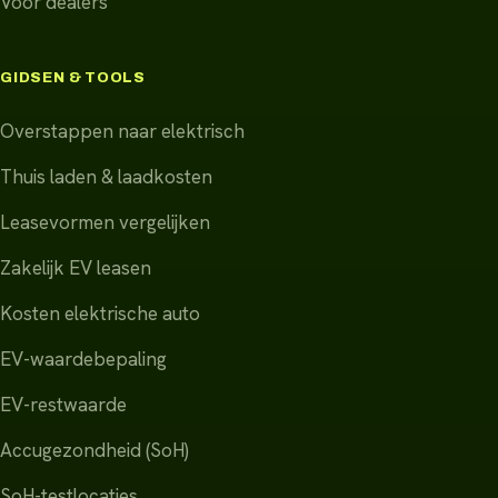
Voor dealers
GIDSEN & TOOLS
Overstappen naar elektrisch
Thuis laden & laadkosten
Leasevormen vergelijken
Zakelijk EV leasen
Kosten elektrische auto
EV-waardebepaling
EV-restwaarde
Accugezondheid (SoH)
SoH-testlocaties