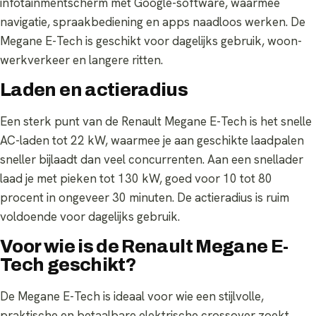
infotainmentscherm met Google-software, waarmee
navigatie, spraakbediening en apps naadloos werken. De
Megane E-Tech is geschikt voor dagelijks gebruik, woon-
werkverkeer en langere ritten.
Laden en actieradius
Een sterk punt van de Renault Megane E-Tech is het snelle
AC-laden tot 22 kW, waarmee je aan geschikte laadpalen
sneller bijlaadt dan veel concurrenten. Aan een snellader
laad je met pieken tot 130 kW, goed voor 10 tot 80
procent in ongeveer 30 minuten. De actieradius is ruim
voldoende voor dagelijks gebruik.
Voor wie is de Renault Megane E-
Tech geschikt?
De Megane E-Tech is ideaal voor wie een stijlvolle,
praktische en betaalbare elektrische crossover zoekt.