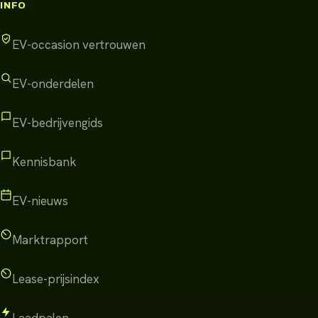
INFO
EV-occasion vertrouwen
EV-onderdelen
EV-bedrijvengids
Kennisbank
EV-nieuws
Marktrapport
Lease-prijsindex
Laadpalen