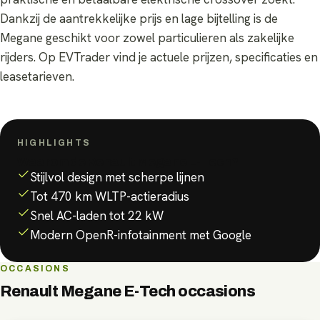
Dankzij de aantrekkelijke prijs en lage bijtelling is de
Megane geschikt voor zowel particulieren als zakelijke
rijders. Op EVTrader vind je actuele prijzen, specificaties en
leasetarieven.
HIGHLIGHTS
Waarom de
Renault Megane E-Tech
?
Stijlvol design met scherpe lijnen
Tot 470 km WLTP-actieradius
Snel AC-laden tot 22 kW
Modern OpenR-infotainment met Google
OCCASIONS
Renault Megane E-Tech
occasions