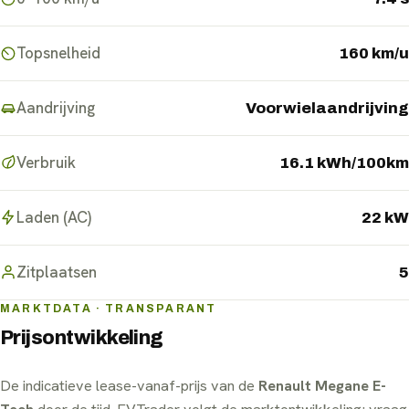
Topsnelheid
160 km/u
Aandrijving
Voorwielaandrijving
Verbruik
16.1 kWh/100km
Laden (AC)
22 kW
Zitplaatsen
5
MARKTDATA · TRANSPARANT
Prijsontwikkeling
De indicatieve lease-vanaf-prijs van de
Renault Megane E-