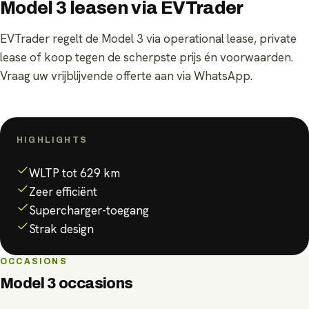
Model 3 leasen via EVTrader
EVTrader regelt de Model 3 via operational lease, private
lease of koop tegen de scherpste prijs én voorwaarden.
Vraag uw vrijblijvende offerte aan via WhatsApp.
HIGHLIGHTS
Waarom de
Model 3
?
WLTP tot 629 km
Zeer efficiënt
Supercharger-toegang
Strak design
OCCASIONS
Model 3
occasions