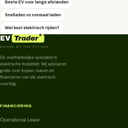
Beste EV voor lange afstanden
Snelladen vs normaal laden
Wat kost elektrisch rijden?
®
Trader
EV
DRIVEN BY THE FUTURE
Dé onafhankelijke specialist in
elektrische mobiliteit. Wij adviseren
gratis over kopen, leasen en
financieren van elk elektrisch
voertuig.
FINANCIERING
Operational Lease