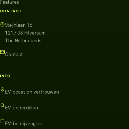
Features
CONTACT
Steijnlaan 16
1217 JS
Hilversum
The Netherlands
Contact
INFO
EV-occasion vertrouwen
EV-onderdelen
EV-bedrijvengids