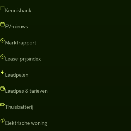
Kennisbank
EV-nieuws
Marktrapport
Lease-prijsindex
Laadpalen
Laadpas & tarieven
Thuisbatterij
Elektrische woning