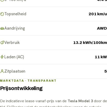
Topsnelheid
201 km/u
Aandrijving
AWD
Verbruik
13.2 kWh/100km
Laden (AC)
11 kW
Zitplaatsen
5
MARKTDATA · TRANSPARANT
Prijsontwikkeling
De indicatieve lease-vanaf-prijs van de
Tesla Model 3
door de