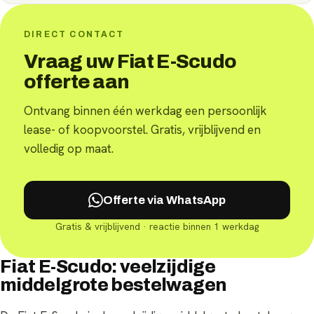
DIRECT CONTACT
Vraag uw Fiat E-Scudo
offerte aan
Ontvang binnen één werkdag een persoonlijk
lease- of koopvoorstel. Gratis, vrijblijvend en
volledig op maat.
Offerte via WhatsApp
Gratis & vrijblijvend · reactie binnen 1 werkdag
Fiat E-Scudo: veelzijdige
middelgrote bestelwagen