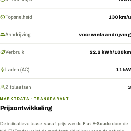
Topsnelheid
130 km/u
Aandrijving
voorwielaandrijving
Verbruik
22.2 kWh/100km
Laden (AC)
11 kW
Zitplaatsen
3
MARKTDATA · TRANSPARANT
Prijsontwikkeling
De indicatieve lease-vanaf-prijs van de
Fiat E-Scudo
door de