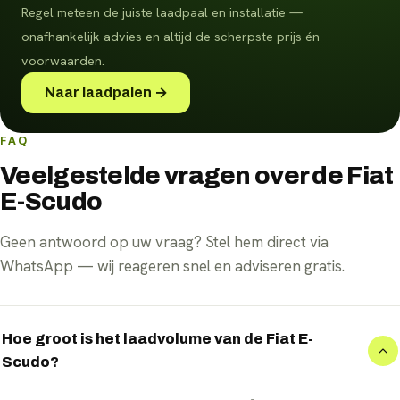
Regel meteen de juiste laadpaal en installatie —
onafhankelijk advies en altijd de scherpste prijs én
voorwaarden.
Naar laadpalen →
FAQ
Veelgestelde vragen over de Fiat
E-Scudo
Geen antwoord op uw vraag? Stel hem direct via
WhatsApp — wij reageren snel en adviseren gratis.
Hoe groot is het laadvolume van de Fiat E-
Scudo?