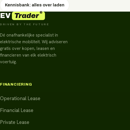
Kennisbank: alles over laden
®
Trader
EV
DRIVEN BY THE FUTURE
Dé onafhankelijke specialist in
elektrische mobiliteit. Wij adviseren
gratis over kopen, leasen en
financieren van elk elektrisch
voertuig.
FINANCIERING
Operational Lease
Financial Lease
Private Lease