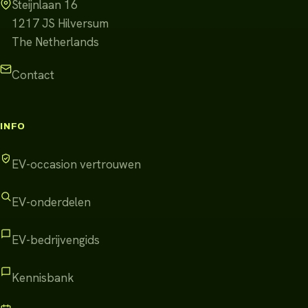
Steijnlaan 16
1217 JS
Hilversum
The Netherlands
Contact
INFO
EV-occasion vertrouwen
EV-onderdelen
EV-bedrijvengids
Kennisbank