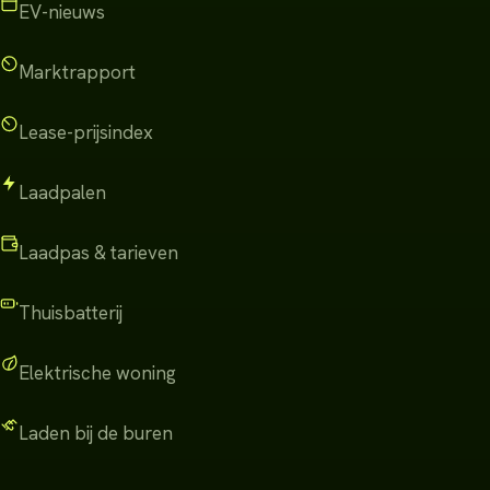
EV-nieuws
Marktrapport
Lease-prijsindex
Laadpalen
Laadpas & tarieven
Thuisbatterij
Elektrische woning
Laden bij de buren