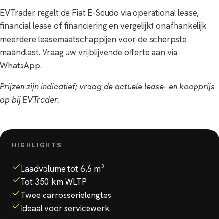
EVTrader regelt de Fiat E-Scudo via operational lease,
financial lease of financiering en vergelijkt onafhankelijk
meerdere leasemaatschappijen voor de scherpste
maandlast. Vraag uw vrijblijvende offerte aan via
WhatsApp.
Prijzen zijn indicatief; vraag de actuele lease- en koopprijs
op bij EVTrader.
HIGHLIGHTS
Waarom de
E-Scudo
?
Laadvolume tot 6,6 m³
Tot 350 km WLTP
Twee carrosserielengtes
Ideaal voor servicewerk