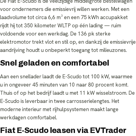
De Fiat E-Scudo is de veelzijdige middelgrote bestelwagen
voor ondernemers die emissievrij willen werken. Met een
laadvolume tot circa 6,6 m³ en een 75 kWh accupakket
rijdt hij tot 350 kilometer WLTP op één lading — ruim
voldoende voor een werkdag. De 136 pk sterke
elektromotor trekt vlot en stil op, en dankzij de emissievrije
aandrijving houdt u onbeperkt toegang tot milieuzones.
Snel geladen en comfortabel
Aan een snellader laadt de E-Scudo tot 100 kW, waarmee
u in ongeveer 45 minuten van 10 naar 80 procent komt.
Thuis of op het bedrijf laadt u met 11 kW wisselstroom. De
E-Scudo is leverbaar in twee carrosserielengtes. Het
moderne interieur met rijhulpsystemen maakt lange
werkdagen comfortabel.
Fiat E-Scudo leasen via EVTrader