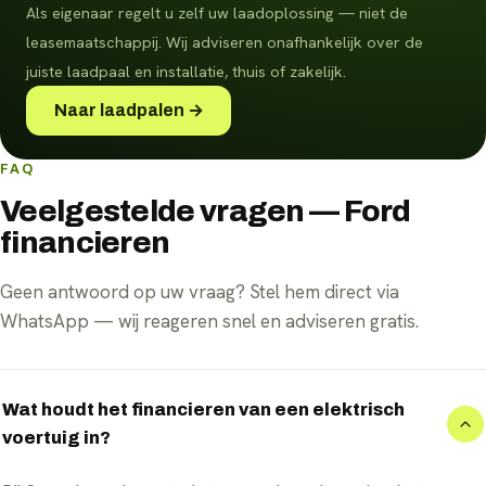
Als eigenaar regelt u zelf uw laadoplossing — niet de
leasemaatschappij. Wij adviseren onafhankelijk over de
juiste laadpaal en installatie, thuis of zakelijk.
Naar laadpalen →
FAQ
Veelgestelde vragen — Ford
financieren
Geen antwoord op uw vraag? Stel hem direct via
WhatsApp — wij reageren snel en adviseren gratis.
Wat houdt het financieren van een elektrisch
voertuig in?