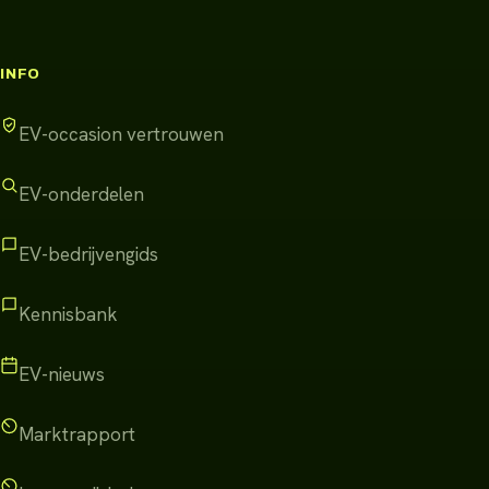
INFO
EV-occasion vertrouwen
EV-onderdelen
EV-bedrijvengids
Kennisbank
EV-nieuws
Marktrapport