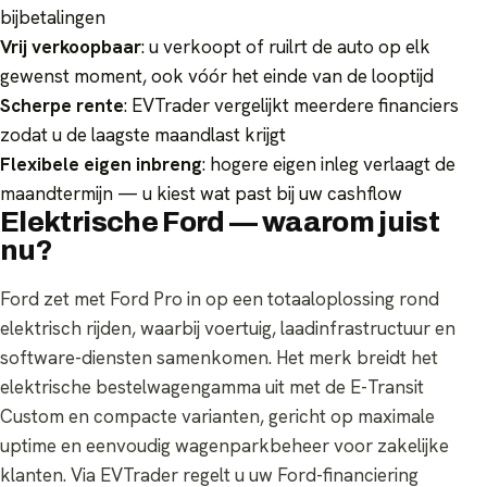
bijbetalingen
Vrij verkoopbaar
: u verkoopt of ruilrt de auto op elk
gewenst moment, ook vóór het einde van de looptijd
Scherpe rente
: EVTrader vergelijkt meerdere financiers
zodat u de laagste maandlast krijgt
Flexibele eigen inbreng
: hogere eigen inleg verlaagt de
maandtermijn — u kiest wat past bij uw cashflow
Elektrische Ford — waarom juist
nu?
Ford zet met Ford Pro in op een totaaloplossing rond
elektrisch rijden, waarbij voertuig, laadinfrastructuur en
software-diensten samenkomen. Het merk breidt het
elektrische bestelwagengamma uit met de E-Transit
Custom en compacte varianten, gericht op maximale
uptime en eenvoudig wagenparkbeheer voor zakelijke
klanten. Via EVTrader regelt u uw Ford-financiering