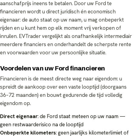
aanschafprijs ineens te betalen. Door uw Ford te
financieren wordt u direct juridisch én economisch
eigenaar: de auto staat op uw naam, u mag onbeperkt
rijden en u kunt hem op elk moment vrij verkopen of
inruilen. EVTrader vergelijkt als onafhankelijk intermediair
meerdere financiers en onderhandelt de scherpste rente
en voorwaarden voor uw persoonlijke situatie.
Voordelen van uw Ford financieren
Financieren is de meest directe weg naar eigendom: u
spreidt de aankoop over een vaste looptijd (doorgaans
36–72 maanden) en bouwt gedurende die tijd volledig
eigendom op.
Direct eigenaar
: de Ford staat meteen op uw naam —
geen restwaarderisico na de looptijd
Onbeperkte kilometers
: geen jaarlijks kilometerlimiet of