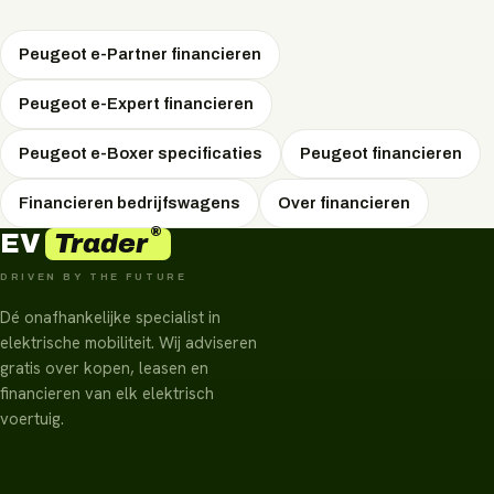
voordelen.
Peugeot e-Partner financieren
Peugeot e-Expert financieren
Peugeot e-Boxer specificaties
Peugeot financieren
Financieren bedrijfswagens
Over financieren
®
Trader
EV
DRIVEN BY THE FUTURE
Dé onafhankelijke specialist in
elektrische mobiliteit. Wij adviseren
gratis over kopen, leasen en
financieren van elk elektrisch
voertuig.