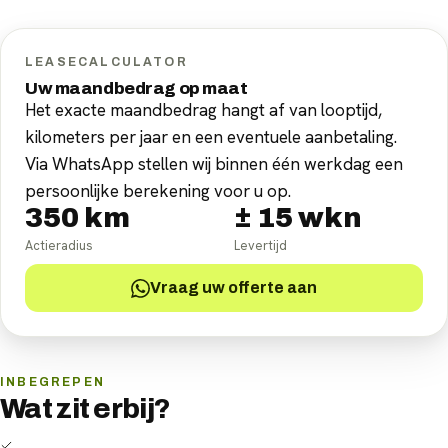
LEASECALCULATOR
Uw maandbedrag op maat
Het exacte maandbedrag hangt af van looptijd,
kilometers per jaar en een eventuele aanbetaling.
Via WhatsApp stellen wij binnen één werkdag een
persoonlijke berekening voor u op.
350
km
±
15
wkn
Actieradius
Levertijd
Vraag uw offerte aan
INBEGREPEN
Wat zit erbij?