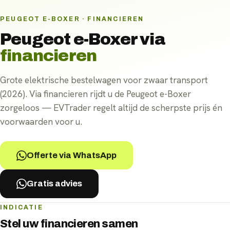
PEUGEOT E-BOXER · FINANCIEREN
Peugeot e-Boxer
via
financieren
Grote elektrische bestelwagen voor zwaar transport
(2026). Via financieren rijdt u de Peugeot e-Boxer
zorgeloos — EVTrader regelt altijd de scherpste prijs én
voorwaarden voor u.
Offerte via WhatsApp
Gratis advies
INDICATIE
Stel uw
financieren
samen