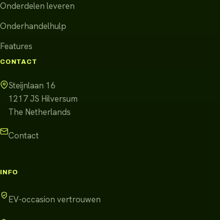
Onderdelen leveren
Onderhandelhulp
Features
CONTACT
Steijnlaan 16
1217 JS
Hilversum
The Netherlands
Contact
INFO
EV-occasion vertrouwen