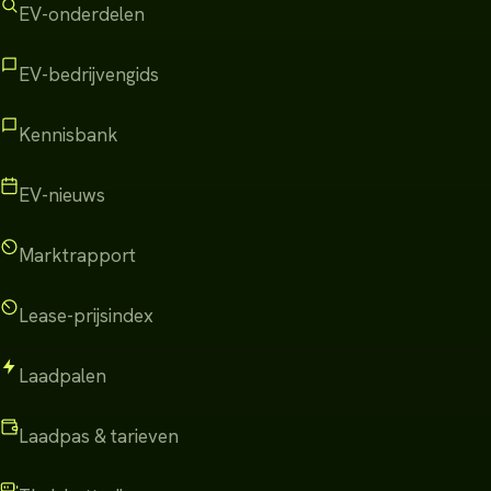
EV-onderdelen
EV-bedrijvengids
Kennisbank
EV-nieuws
Marktrapport
Lease-prijsindex
Laadpalen
Laadpas & tarieven