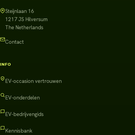
Steijnlaan 16
1217 JS
Hilversum
The Netherlands
Contact
INFO
EV-occasion vertrouwen
EV-onderdelen
EV-bedrijvengids
Kennisbank