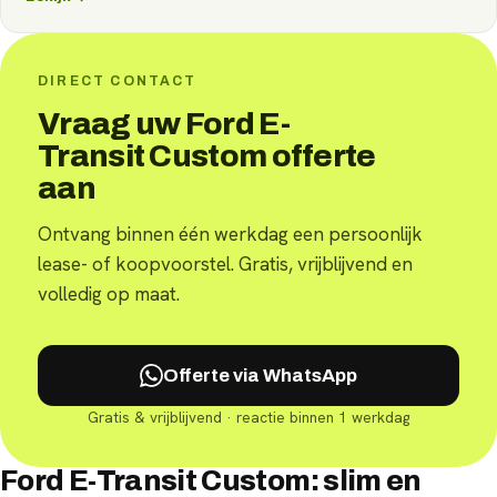
DIRECT CONTACT
Vraag uw Ford E-
Transit Custom offerte
aan
Ontvang binnen één werkdag een persoonlijk
lease- of koopvoorstel. Gratis, vrijblijvend en
volledig op maat.
Offerte via WhatsApp
Gratis & vrijblijvend · reactie binnen 1 werkdag
Ford E-Transit Custom: slim en