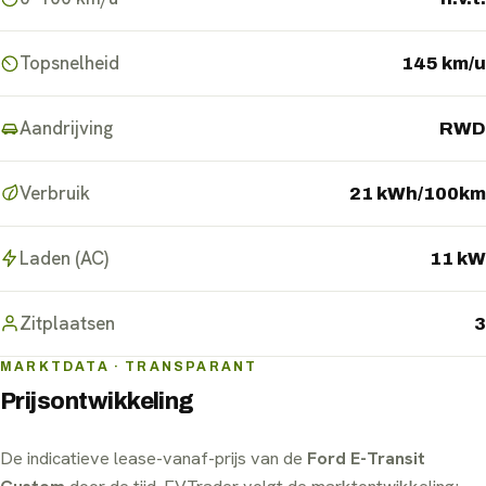
Topsnelheid
145 km/u
Aandrijving
RWD
Verbruik
21 kWh/100km
Laden (AC)
11 kW
Zitplaatsen
3
MARKTDATA · TRANSPARANT
Prijsontwikkeling
De indicatieve lease-vanaf-prijs van de
Ford E-Transit