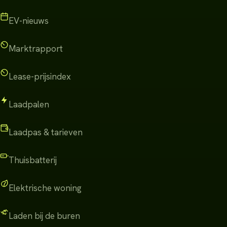
EV-nieuws
Marktrapport
Lease-prijsindex
Laadpalen
Laadpas & tarieven
Thuisbatterij
Elektrische woning
Laden bij de buren