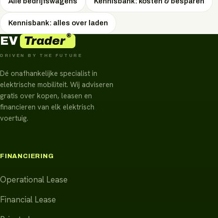
Alle bedrijfswagens
Kennisbank: kosten & besparen
Kennisbank: alles over laden
®
Trader
EV
DRIVEN BY THE FUTURE
Dé onafhankelijke specialist in
elektrische mobiliteit. Wij adviseren
gratis over kopen, leasen en
financieren van elk elektrisch
voertuig.
FINANCIERING
Operational Lease
Financial Lease