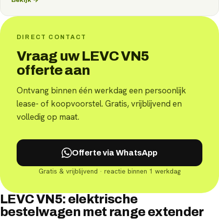
DIRECT CONTACT
Vraag uw LEVC VN5
offerte aan
Ontvang binnen één werkdag een persoonlijk
lease- of koopvoorstel. Gratis, vrijblijvend en
volledig op maat.
Offerte via WhatsApp
Gratis & vrijblijvend · reactie binnen 1 werkdag
LEVC VN5: elektrische
bestelwagen met range extender