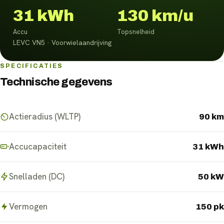
31 kWh
130 km/u
Accu
Topsnelheid
LEVC VN5 · Voorwielaandrijving
SPECIFICATIES
Technische gegevens
Actieradius (WLTP)
90 km
Accucapaciteit
31 kWh
Snelladen (DC)
50 kW
Vermogen
150 pk