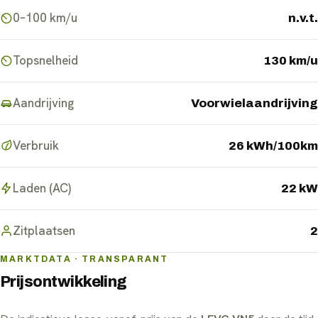
0–100 km/u
n.v.t.
Topsnelheid
130 km/u
Aandrijving
Voorwielaandrijving
Verbruik
26 kWh/100km
Laden (AC)
22 kW
Zitplaatsen
2
MARKTDATA · TRANSPARANT
Prijsontwikkeling