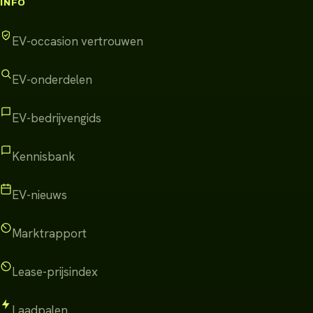
INFO
EV-occasion vertrouwen
EV-onderdelen
EV-bedrijvengids
Kennisbank
EV-nieuws
Marktrapport
Lease-prijsindex
Laadpalen