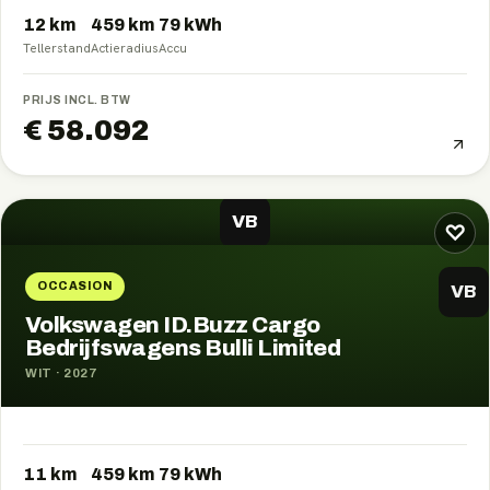
12 km
459
km
79
kWh
Tellerstand
Actieradius
Accu
PRIJS INCL. BTW
€ 58.092
VB
♡
OCCASION
VB
Volkswagen ID.Buzz Cargo
Bedrijfswagens Bulli Limited
WIT
·
2027
11 km
459
km
79
kWh