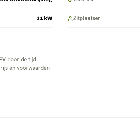
Zitplaatsen
11 kW
 EV
door de tijd.
prijs én voorwaarden