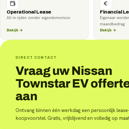
Operational Lease
Financial L
All-in rijden zonder eigendomsrisico
Eigenaar worde
maandbedrag
Bekijk →
Bekijk →
DIRECT CONTACT
Vraag uw Nissan
Townstar EV offert
aan
Ontvang binnen één werkdag een persoonlijk lease-
koopvoorstel. Gratis, vrijblijvend en volledig op maat