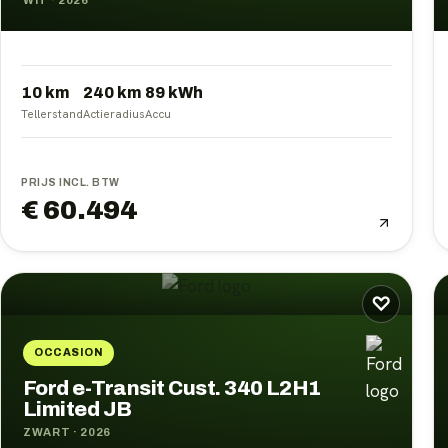
WIT
·
2026
10 km
240
km
89
kWh
Tellerstand
Actieradius
Accu
PRIJS INCL. BTW
€ 60.494
♡
OCCASION
Ford e-Transit Cust. 340 L2H1
Limited JB
ZWART
·
2026