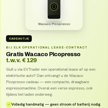
Wacaco Picopresso
CADEAUTJE
BIJ ELK OPERATIONAL LEASE-CONTRACT
Gratis Wacaco Picopresso
t.w.v. € 129
Sluit u via EVTrader een operational lease af op een
elektrische auto? Dan ontvangt u de Wacaco
Picopresso cadeau — een compacte, draagbare
espressomachine. Overal een verse espresso, ook
tijdens het laden onderweg.
Volledig handmatig — geen stroom of batterij nodig