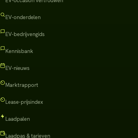
EV-occasion vertrouwen
EV-onderdelen
EV-bedrijvengids
Kennisbank
EV-nieuws
Marktrapport
Lease-prijsindex
Laadpalen
Laadpas & tarieven