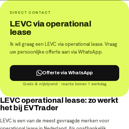
DIRECT CONTACT
LEVC via operational
lease
Ik wil graag een LEVC via operational lease. Vraag
uw persoonlijke offerte aan via WhatsApp.
Offerte via WhatsApp
Gratis & vrijblijvend · reactie binnen 1 werkdag
LEVC operational lease: zo werkt
het bij EVTrader
LEVC is een van de meest gevraagde merken voor
operational lease in Nederland. Als onafhankelijk