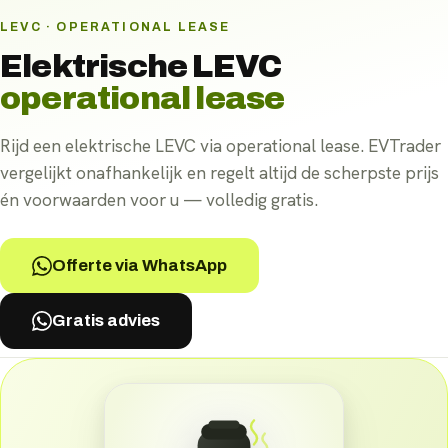
LEVC · OPERATIONAL LEASE
Elektrische
LEVC
operational lease
Rijd een elektrische LEVC via operational lease. EVTrader
vergelijkt onafhankelijk en regelt altijd de scherpste prijs
én voorwaarden voor u — volledig gratis.
Offerte via WhatsApp
Gratis advies