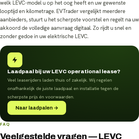
welk LEVC-model u op het oog heeft en uw gewenste
looptijd en kilometrage. EVTrader vergelijkt meerdere
aanbieders, stuurt u het scherpste voorstel en regelt na uw
akkoord de volledige aanvraag digitaal. Zo rijdt u snel en
zonder gedoe in uw elektrische LEVC.
Laadpaal bij uw LEVC operational lease?
Veel leaserijders laden thuis of zakelijk. Wij regelen
onafhankelijk de juiste laadpaal en installatie tegen de
scherpste prijs én voorwaarden.
Naar laadpalen →
FAQ
Veelgestelde vragen — LEVC