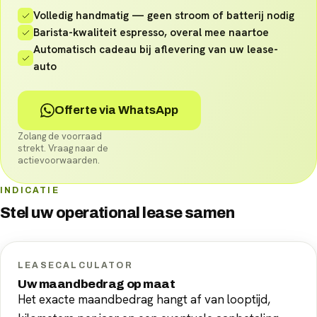
Volledig handmatig — geen stroom of batterij nodig
Barista-kwaliteit espresso, overal mee naartoe
Automatisch cadeau bij aflevering van uw lease-
auto
Offerte via WhatsApp
Zolang de voorraad
strekt. Vraag naar de
actievoorwaarden.
INDICATIE
Stel uw
operational lease
samen
LEASECALCULATOR
Uw maandbedrag op maat
Het exacte maandbedrag hangt af van looptijd,