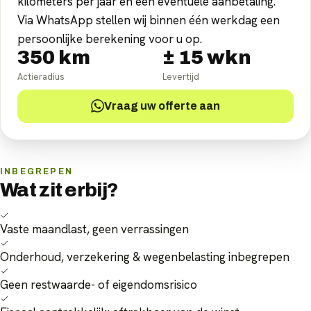
kilometers per jaar en een eventuele aanbetaling.
Via WhatsApp stellen wij binnen één werkdag een
persoonlijke berekening voor u op.
350
km
±
15
wkn
Actieradius
Levertijd
Vraag uw offerte aan
INBEGREPEN
Wat zit erbij?
Vaste maandlast, geen verrassingen
Onderhoud, verzekering & wegenbelasting inbegrepen
Geen restwaarde- of eigendomsrisico