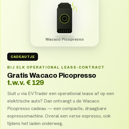
Wacaco Picopresso
CADEAUTJE
BIJ ELK OPERATIONAL LEASE-CONTRACT
Gratis Wacaco Picopresso
t.w.v. € 129
Sluit u via EVTrader een operational lease af op een
elektrische auto? Dan ontvangt u de Wacaco
Picopresso cadeau — een compacte, draagbare
espressomachine. Overal een verse espresso, ook
tijdens het laden onderweg.