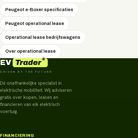
Peugeot e-Boxer specificaties
Peugeot operational lease
Operational lease bedrijfswagens
Over operational lease
®
Trader
EV
DRIVEN BY THE FUTURE
Dé onafhankelijke specialist in
elektrische mobiliteit. Wij adviseren
gratis over kopen, leasen en
financieren van elk elektrisch
voertuig.
FINANCIERING