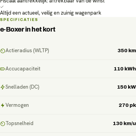
Fiscaal aantrekkelijk: aftrekbaar van de winst
Altijd een actueel, veilig en zuinig wagenpark
SPECIFICATIES
e-Boxer
in het kort
Actieradius (WLTP)
350 km
Accucapaciteit
110 kWh
Snelladen (DC)
150 kW
Vermogen
270 pk
Topsnelheid
130 km/u