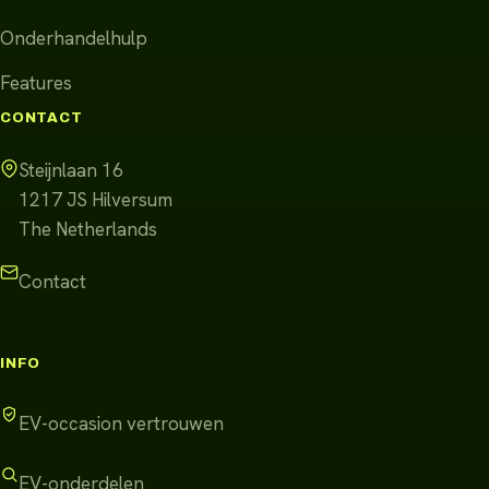
Onderhandelhulp
Features
CONTACT
Steijnlaan 16
1217 JS
Hilversum
The Netherlands
Contact
INFO
EV-occasion vertrouwen
EV-onderdelen