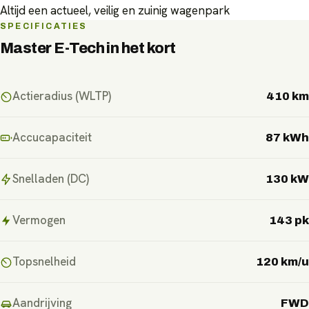
Altijd een actueel, veilig en zuinig wagenpark
SPECIFICATIES
Master E-Tech
in het kort
Actieradius (WLTP)
410 km
Accucapaciteit
87 kWh
Snelladen (DC)
130 kW
Vermogen
143 pk
Topsnelheid
120 km/u
Aandrijving
FWD