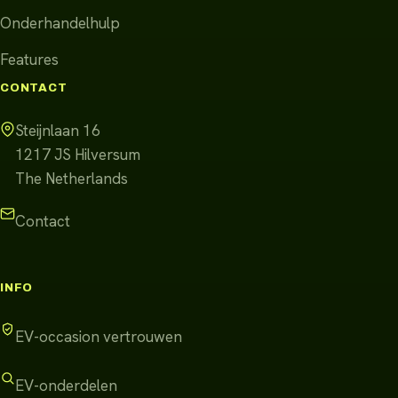
Onderhandelhulp
Features
CONTACT
Steijnlaan 16
1217 JS
Hilversum
The Netherlands
Contact
INFO
EV-occasion vertrouwen
EV-onderdelen