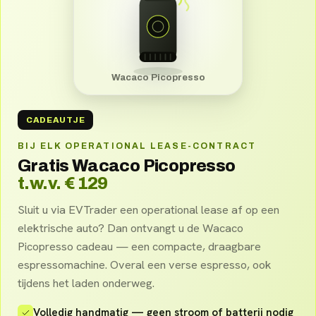
Wacaco Picopresso
CADEAUTJE
BIJ ELK OPERATIONAL LEASE-CONTRACT
Gratis Wacaco Picopresso
t.w.v. € 129
Sluit u via EVTrader een operational lease af op een
elektrische auto? Dan ontvangt u de Wacaco
Picopresso cadeau — een compacte, draagbare
espressomachine. Overal een verse espresso, ook
tijdens het laden onderweg.
Volledig handmatig — geen stroom of batterij nodig