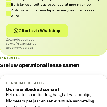
Barista-kwaliteit espresso, overal mee naartoe
Automatisch cadeau bij aflevering van uw lease-
auto
Offerte via WhatsApp
Zolang de voorraad
strekt. Vraag naar de
actievoorwaarden.
INDICATIE
Stel uw
operational lease
samen
LEASECALCULATOR
Uw maandbedrag op maat
Het exacte maandbedrag hangt af van looptijd,
kilometers per jaar en een eventuele aanbetaling.