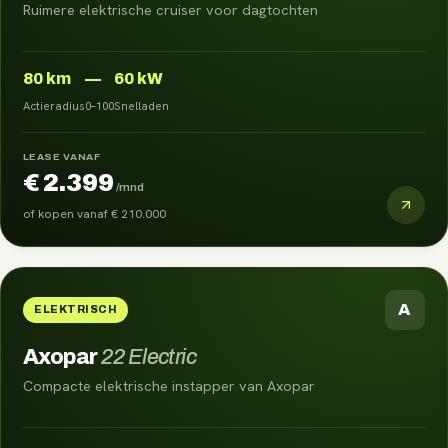
Ruimere elektrische cruiser voor dagtochten
80
km
—
60 kW
Actieradius
0–100
Snelladen
LEASE VANAF
€ 2.399
/mnd
of kopen vanaf
€ 210.000
A
ELEKTRISCH
Axopar
22 Electric
Compacte elektrische instapper van Axopar