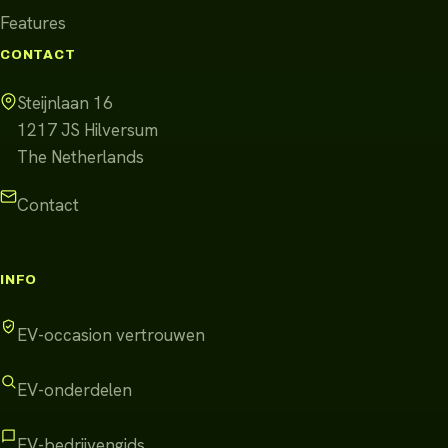
Features
CONTACT
Steijnlaan 16
1217 JS
Hilversum
The Netherlands
Contact
INFO
EV-occasion vertrouwen
EV-onderdelen
EV-bedrijvengids