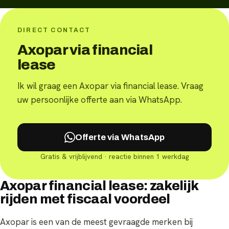
DIRECT CONTACT
Axopar via financial
lease
Ik wil graag een Axopar via financial lease. Vraag
uw persoonlijke offerte aan via WhatsApp.
Offerte via WhatsApp
Gratis & vrijblijvend · reactie binnen 1 werkdag
Axopar financial lease: zakelijk
rijden met fiscaal voordeel
Axopar is een van de meest gevraagde merken bij