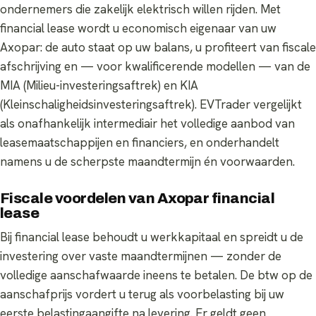
ondernemers die zakelijk elektrisch willen rijden. Met
financial lease wordt u economisch eigenaar van uw
Axopar: de auto staat op uw balans, u profiteert van fiscale
afschrijving en — voor kwalificerende modellen — van de
MIA (Milieu-investeringsaftrek) en KIA
(Kleinschaligheidsinvesteringsaftrek). EVTrader vergelijkt
als onafhankelijk intermediair het volledige aanbod van
leasemaatschappijen en financiers, en onderhandelt
namens u de scherpste maandtermijn én voorwaarden.
Fiscale voordelen van Axopar financial
lease
Bij financial lease behoudt u werkkapitaal en spreidt u de
investering over vaste maandtermijnen — zonder de
volledige aanschafwaarde ineens te betalen. De btw op de
aanschafprijs vordert u terug als voorbelasting bij uw
eerste belastingaangifte na levering. Er geldt geen