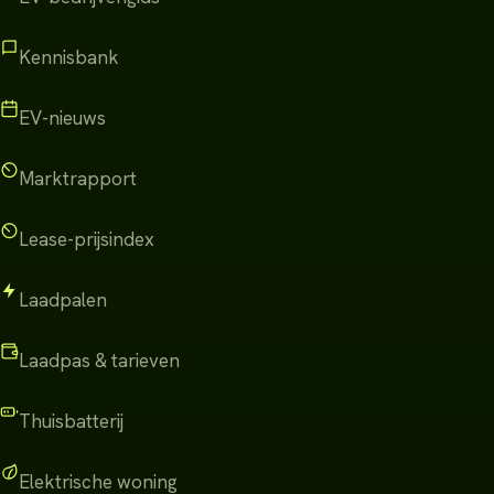
Kennisbank
EV-nieuws
Marktrapport
Lease-prijsindex
Laadpalen
Laadpas & tarieven
Thuisbatterij
Elektrische woning