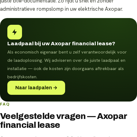
juiste btw-documentatie. Zo rijdt u snel en zonder
administratieve rompslomp in uw elektrische Axopar.
Laadpaal bij uw Axopar financial lease?
Als economisch eigenaar bent u zelf verantwoordelijk voor
de laadoplossing. Wij adviseren over de juiste laadpaal en
installatie — ook de kosten zijn doorgaans aftrekbaar als
bedrijfskosten.
Naar laadpalen →
FAQ
Veelgestelde vragen — Axopar
financial lease