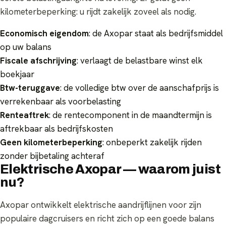
kilometerbeperking: u rijdt zakelijk zoveel als nodig.
Economisch eigendom
: de Axopar staat als bedrijfsmiddel
op uw balans
Fiscale afschrijving
: verlaagt de belastbare winst elk
boekjaar
Btw-teruggave
: de volledige btw over de aanschafprijs is
verrekenbaar als voorbelasting
Renteaftrek
: de rentecomponent in de maandtermijn is
aftrekbaar als bedrijfskosten
Geen kilometerbeperking
: onbeperkt zakelijk rijden
zonder bijbetaling achteraf
Elektrische Axopar — waarom juist
nu?
Axopar ontwikkelt elektrische aandrijflijnen voor zijn
populaire dagcruisers en richt zich op een goede balans