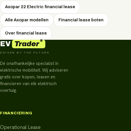
Axopar 22 Electric financial lease
Alle Axopar modellen
Financial lease boten
Over financial lease
®
Trader
EV
DRIVEN BY THE FUTURE
Dé onafhankelijke specialist in
elektrische mobiliteit. Wij adviseren
gratis over kopen, leasen en
financieren van elk elektrisch
voertuig.
FINANCIERING
Operational Lease