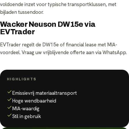
voldoende inzet voor typische transportklussen, met
bijladen tussendoor.
Wacker Neuson DW15e via
EVTrader
EVTrader regelt de DW15e of financial lease met MIA-
voordeel. Vraag uw vrijblijvende offerte aan via WhatsApp.
HIGHLIGHTS
Waarom de
DW15e
?
Emissievrij materiaaltransport
Hoge wendbaarheid
MIA-waardig
Stil in gebruik