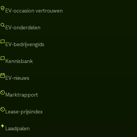
EV-occasion vertrouwen
EV-onderdelen
EV-bedrijvengids
Kennisbank
EV-nieuws
Marktrapport
Lease-prijsindex
Laadpalen