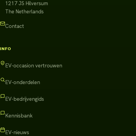
1217 JS
Hilversum
The Netherlands
Contact
INFO
EV-occasion vertrouwen
EV-onderdelen
EV-bedrijvengids
Kennisbank
EV-nieuws