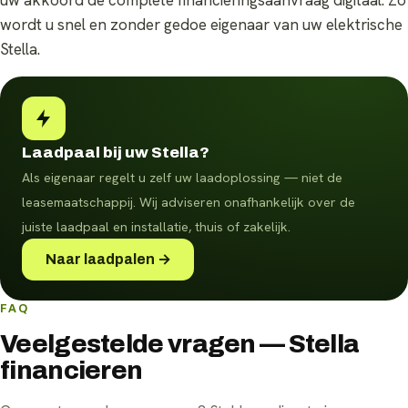
uw akkoord de complete financieringsaanvraag digitaal. Zo
wordt u snel en zonder gedoe eigenaar van uw elektrische
Stella.
Laadpaal bij uw Stella?
Als eigenaar regelt u zelf uw laadoplossing — niet de
leasemaatschappij. Wij adviseren onafhankelijk over de
juiste laadpaal en installatie, thuis of zakelijk.
Naar laadpalen →
FAQ
Veelgestelde vragen — Stella
financieren