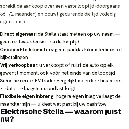
spreidt de aankoop over een vaste looptijd (doorgaans
36–72 maanden) en bouwt gedurende die tijd volledig
eigendom op.
Direct eigenaar
: de Stella staat meteen op uw naam —
geen restwaarderisico na de looptijd
Onbeperkte kilometers
: geen jaarlijks kilometerlimiet of
bijbetalingen
Vrij verkoopbaar
: u verkoopt of ruilrt de auto op elk
gewenst moment, ook vóór het einde van de looptijd
Scherpe rente
: EVTrader vergelijkt meerdere financiers
zodat u de laagste maandlast krijgt
Flexibele eigen inbreng
: hogere eigen inleg verlaagt de
maandtermijn — u kiest wat past bij uw cashflow
Elektrische Stella — waarom juist
nu?