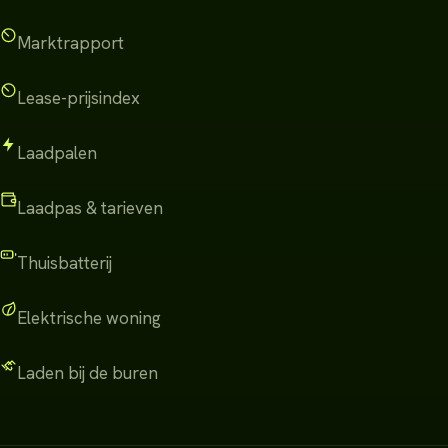
Marktrapport
Lease-prijsindex
Laadpalen
Laadpas & tarieven
Thuisbatterij
Elektrische woning
Laden bij de buren