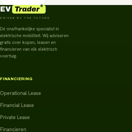
®
Trader
EV
DRIVEN BY THE FUTURE
Dé onafhankelijke specialist in
elektrische mobiliteit. Wij adviseren
gratis over kopen, leasen en
financieren van elk elektrisch
voertuig.
FINANCIERING
Operational Lease
Financial Lease
Private Lease
Financieren