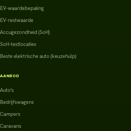
EV-waardebepaling
EV-restwaarde
Accugezondheid (SoH)
SoH-testlocaties
Beste elektrische auto (keuzehulp)
AANBOD
Auto's
Bedrijfswagens
Campers
Caravans