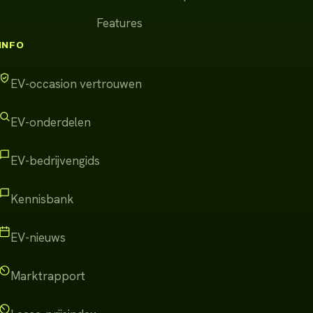
Features
INFO
EV-occasion vertrouwen
EV-onderdelen
EV-bedrijvengids
Kennisbank
EV-nieuws
Marktrapport