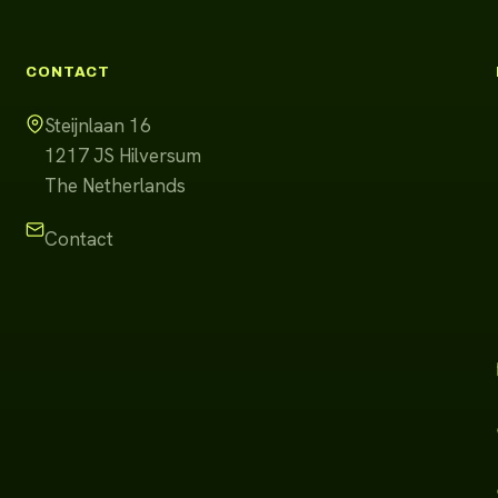
CONTACT
Steijnlaan 16
1217 JS
Hilversum
The Netherlands
Contact