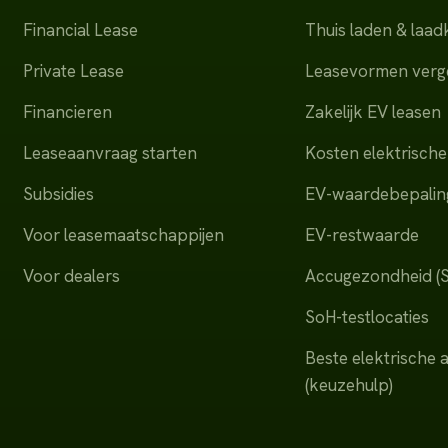
Financial Lease
Thuis laden & laa
Private Lease
Leasevormen verge
Financieren
Zakelijk EV leasen
Leaseaanvraag starten
Kosten elektrische
Subsidies
EV-waardebepalin
Voor leasemaatschappijen
EV-restwaarde
Voor dealers
Accugezondheid (
SoH-testlocaties
Beste elektrische 
(keuzehulp)