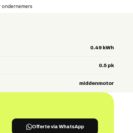
or ondernemers
0.49 kWh
0.5 pk
middenmotor
Offerte via WhatsApp