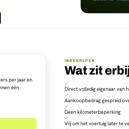
INBEGREPEN
Wat zit erbi
ers per jaar en
innen één
Direct volledig eigenaar van h
Aankoopbedrag gespreid over
Geen kilometerbeperking
Vrij om het voertuig later te 