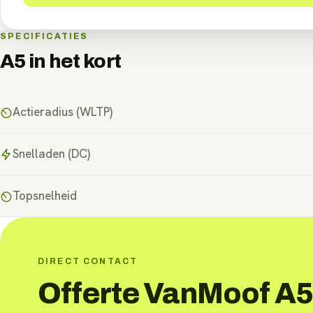
SPECIFICATIES
A5
in het kort
Actieradius (WLTP)
Snelladen (DC)
Topsnelheid
DIRECT CONTACT
Offerte VanMoof A