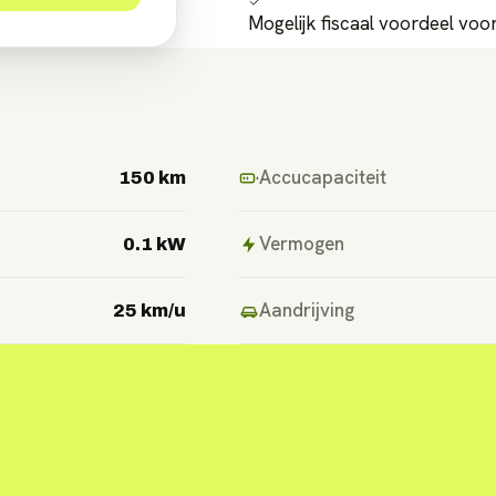
Mogelijk fiscaal voordeel vo
Accucapaciteit
150 km
Vermogen
0.1 kW
Aandrijving
25 km/u
5