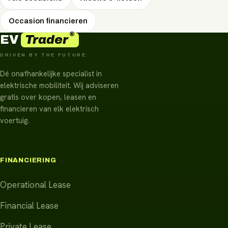
Occasion financieren
®
Trader
EV
DRIVEN BY THE FUTURE
Dé onafhankelijke specialist in
elektrische mobiliteit. Wij adviseren
gratis over kopen, leasen en
financieren van elk elektrisch
voertuig.
FINANCIERING
Operational Lease
Financial Lease
Private Lease