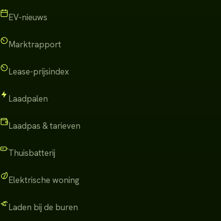
EV-nieuws
Marktrapport
Lease-prijsindex
Laadpalen
Laadpas & tarieven
Thuisbatterij
Elektrische woning
Laden bij de buren