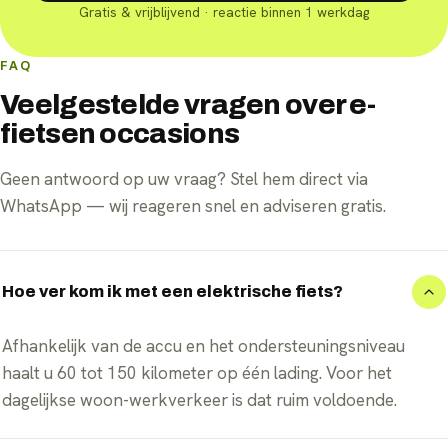
Gratis & vrijblijvend · reactie binnen 1 werkdag
FAQ
Veelgestelde vragen over e-
fietsen occasions
Geen antwoord op uw vraag? Stel hem direct via
WhatsApp — wij reageren snel en adviseren gratis.
Hoe ver kom ik met een elektrische fiets?
Afhankelijk van de accu en het ondersteuningsniveau
haalt u 60 tot 150 kilometer op één lading. Voor het
dagelijkse woon-werkverkeer is dat ruim voldoende.