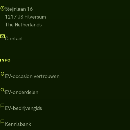
Steijnlaan 16
1217 JS
Hilversum
The Netherlands
Contact
INFO
EV-occasion vertrouwen
EV-onderdelen
EV-bedrijvengids
Kennisbank