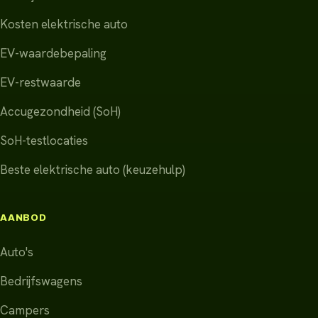
Kosten elektrische auto
EV-waardebepaling
EV-restwaarde
Accugezondheid (SoH)
SoH-testlocaties
Beste elektrische auto (keuzehulp)
AANBOD
Auto's
Bedrijfswagens
Campers