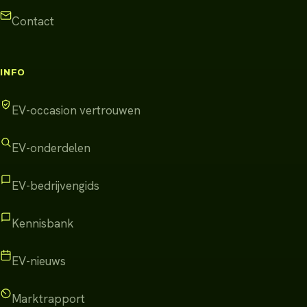
Contact
INFO
EV-occasion vertrouwen
EV-onderdelen
EV-bedrijvengids
Kennisbank
EV-nieuws
Marktrapport