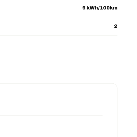
9 kWh/100km
2