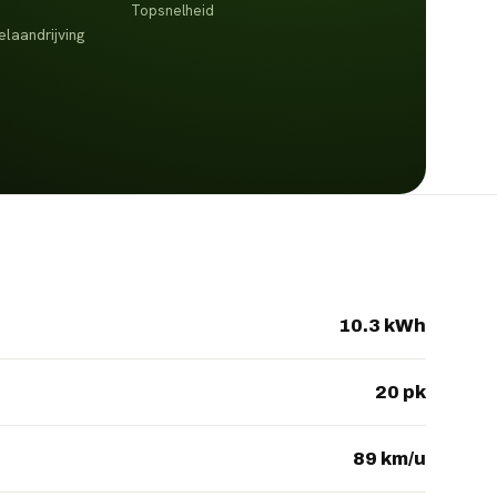
Topsnelheid
laandrijving
10.3 kWh
20 pk
89 km/u