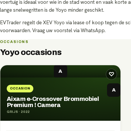
voertuig is ideaal voor wie in de stad woont en vaak korte 
lange snelwegritten is de Yoyo minder geschikt.
EVTrader regelt de XEV Yoyo via lease of koop tegen de sc
voorwaarden. Vraag uw voorstel via WhatsApp.
OCCASIONS
Yoyo
occasions
A
♡
OCCASION
A
Aixam e-Crossover Brommobiel
Premium ! Camera
GRIJS
·
2022