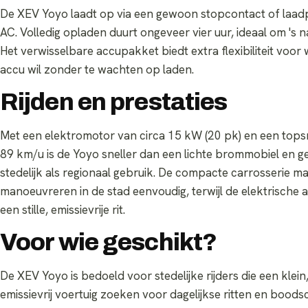
De XEV Yoyo laadt op via een gewoon stopcontact of laadp
AC. Volledig opladen duurt ongeveer vier uur, ideaal om 's n
Het verwisselbare accupakket biedt extra flexibiliteit voor 
accu wil zonder te wachten op laden.
Rijden en prestaties
Met een elektromotor van circa 15 kW (20 pk) en een tops
89 km/u is de Yoyo sneller dan een lichte brommobiel en g
stedelijk als regionaal gebruik. De compacte carrosserie 
manoeuvreren in de stad eenvoudig, terwijl de elektrische a
een stille, emissievrije rit.
Voor wie geschikt?
De XEV Yoyo is bedoeld voor stedelijke rijders die een klein
emissievrij voertuig zoeken voor dagelijkse ritten en bood