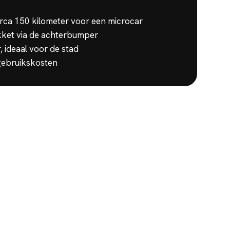
circa 150 kilometer voor een microcar
kket via de achterbumper
ideaal voor de stad
 gebruikskosten