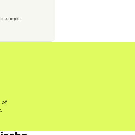
in termijnen
 of
.