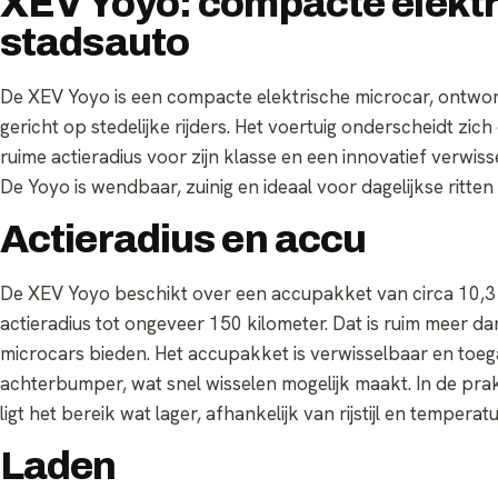
XEV Yoyo: compacte elekt
stadsauto
De XEV Yoyo is een compacte elektrische microcar, ontworp
gericht op stedelijke rijders. Het voertuig onderscheidt zi
ruime actieradius voor zijn klasse en een innovatief verwis
De Yoyo is wendbaar, zuinig en ideaal voor dagelijkse ritten
Actieradius en accu
De XEV Yoyo beschikt over een accupakket van circa 10,
actieradius tot ongeveer 150 kilometer. Dat is ruim meer d
microcars bieden. Het accupakket is verwisselbaar en toega
achterbumper, wat snel wisselen mogelijk maakt. In de prakt
ligt het bereik wat lager, afhankelijk van rijstijl en temperatu
Laden