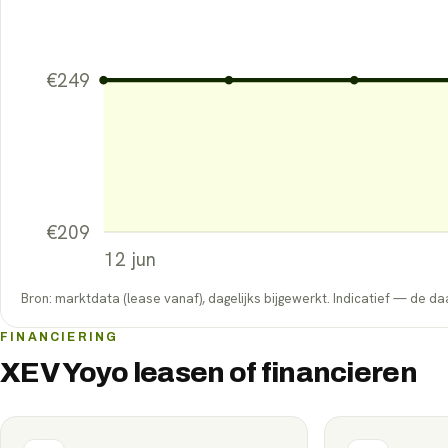
€
249
€
209
12 jun
Bron: marktdata (lease vanaf), dagelijks bijgewerkt. Indicatief — de daa
FINANCIERING
XEV Yoyo leasen of financieren