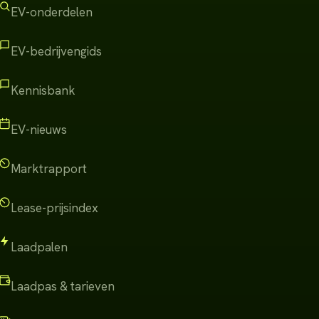
EV-onderdelen
EV-bedrijvengids
Kennisbank
EV-nieuws
Marktrapport
Lease-prijsindex
Laadpalen
Laadpas & tarieven