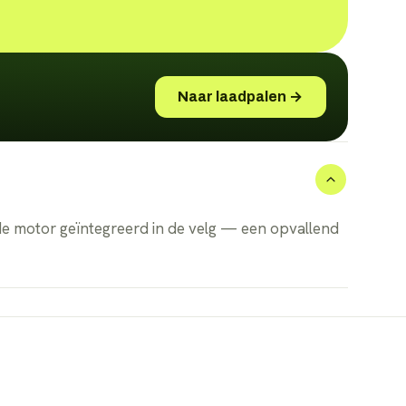
Naar laadpalen →
de motor geïntegreerd in de velg — een opvallend