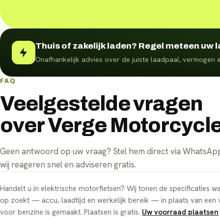
Thuis of zakelijk laden? Regel meteen uw 
Onafhankelijk advies over de juiste laadpaal, vermogen e
FAQ
Veelgestelde vragen
over Verge Motorcycl
Geen antwoord op uw vraag? Stel hem direct via WhatsA
wij reageren snel en adviseren gratis.
Handelt u in elektrische motorfietsen? Wij tonen de specificaties 
op zoekt — accu, laadtijd en werkelijk bereik — in plaats van een
voor benzine is gemaakt. Plaatsen is gratis.
Uw voorraad plaatsen