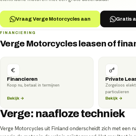
Vraag Verge Motorcycles aan
Gratis 
FINANCIERING
Verge Motorcycles leasen of fina
Financieren
Private Lea
Koop nu, betaal in termijnen
Zorgeloos elektr
particulieren
Bekijk →
Bekijk →
Verge: naafloze techniek
Verge Motorcycles uit Finland onderscheidt zich met een n