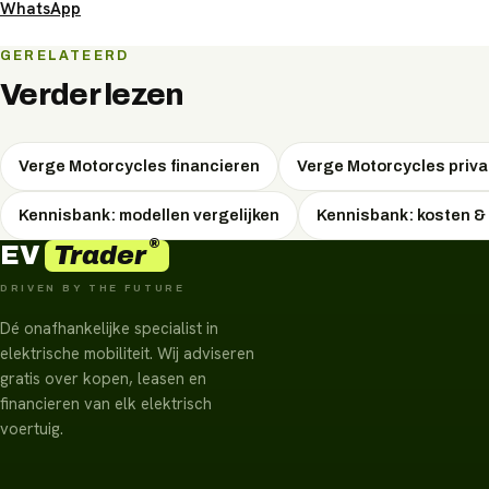
WhatsApp
GERELATEERD
Verder lezen
Verge Motorcycles financieren
Verge Motorcycles priva
Kennisbank: modellen vergelijken
Kennisbank: kosten &
®
Trader
EV
DRIVEN BY THE FUTURE
Dé onafhankelijke specialist in
elektrische mobiliteit. Wij adviseren
gratis over kopen, leasen en
financieren van elk elektrisch
voertuig.