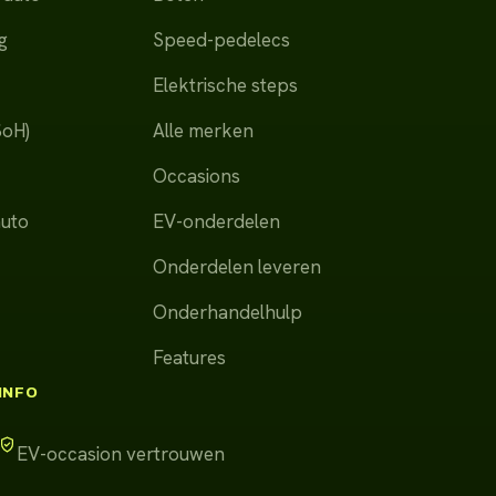
g
Speed-pedelecs
Elektrische steps
SoH)
Alle merken
Occasions
auto
EV-onderdelen
Onderdelen leveren
Onderhandelhulp
Features
INFO
EV-occasion vertrouwen