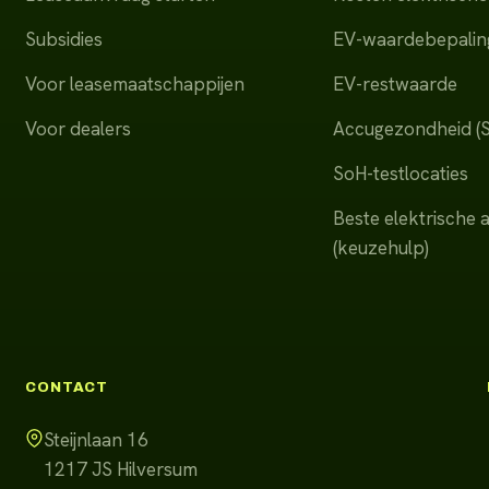
Subsidies
EV-waardebepalin
Voor leasemaatschappijen
EV-restwaarde
Voor dealers
Accugezondheid (
SoH-testlocaties
Beste elektrische 
(keuzehulp)
CONTACT
Steijnlaan 16
1217 JS
Hilversum