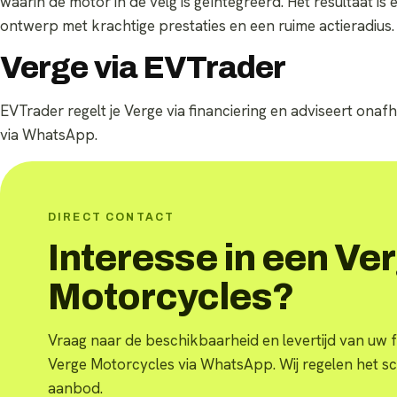
waarin de motor in de velg is geïntegreerd. Het resultaat is 
ontwerp met krachtige prestaties en een ruime actieradius.
Verge via EVTrader
EVTrader regelt je Verge via financiering en adviseert onafha
via WhatsApp.
DIRECT CONTACT
Interesse in een Ve
Motorcycles?
Vraag naar de beschikbaarheid en levertijd van uw f
Verge Motorcycles via WhatsApp. Wij regelen het s
aanbod.