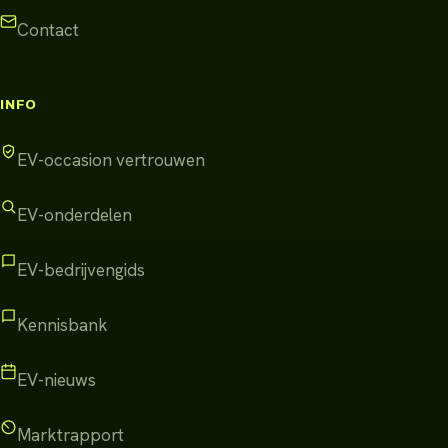
Contact
INFO
EV-occasion vertrouwen
EV-onderdelen
EV-bedrijvengids
Kennisbank
EV-nieuws
Marktrapport