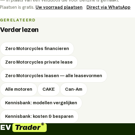
Plaatsen is gratis.
Uw voorraad plaatsen
·
Direct via WhatsApp
GERELATEERD
Verder lezen
Zero Motorcycles financieren
Zero Motorcycles private lease
Zero Motorcycles leasen — alle leasevormen
Alle motoren
CAKE
Can-Am
Kennisbank: modellen vergelijken
Kennisbank: kosten & besparen
®
Trader
EV