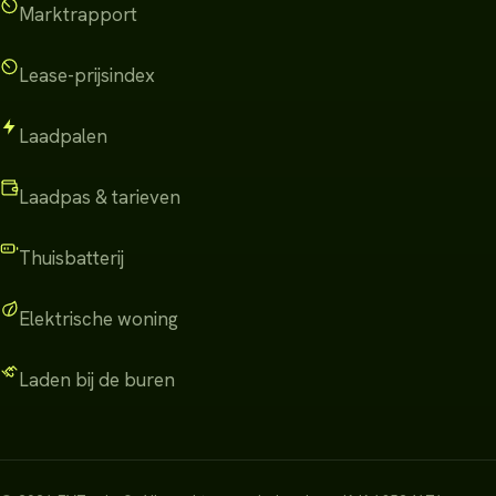
Marktrapport
Lease-prijsindex
Laadpalen
Laadpas & tarieven
Thuisbatterij
Elektrische woning
Laden bij de buren