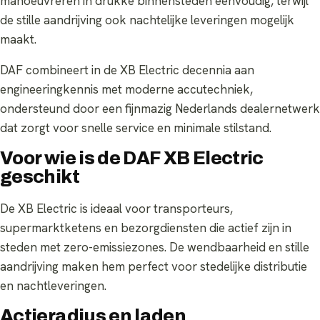
manoeuvreren in drukke binnensteden eenvoudig, terwijl
de stille aandrijving ook nachtelijke leveringen mogelijk
maakt.
DAF combineert in de XB Electric decennia aan
engineeringkennis met moderne accutechniek,
ondersteund door een fijnmazig Nederlands dealernetwerk
dat zorgt voor snelle service en minimale stilstand.
Voor wie is de DAF XB Electric
geschikt
De XB Electric is ideaal voor transporteurs,
supermarktketens en bezorgdiensten die actief zijn in
steden met zero-emissiezones. De wendbaarheid en stille
aandrijving maken hem perfect voor stedelijke distributie
en nachtleveringen.
Actieradius en laden