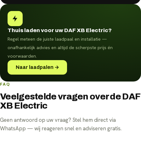
Thuis laden voor uw DAF XB Electric?
Regel meteen de juiste laadpaal en installatie —
onafhankelijk advies en altijd de scherpste prijs én
voorwaarden.
Naar laadpalen →
FAQ
Veelgestelde vragen over de DAF
XB Electric
Geen antwoord op uw vraag? Stel hem direct via
WhatsApp — wij reageren snel en adviseren gratis.