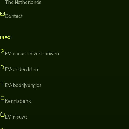
The Netherlands
Contact
INFO
EV-occasion vertrouwen
EV-onderdelen
EV-bedrijvengids
Kennisbank
EV-nieuws