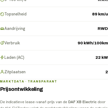
Topsnelheid
89 km/u
Aandrijving
RWD
Verbruik
90 kWh/100km
Laden (AC)
22 kW
Zitplaatsen
2
MARKTDATA · TRANSPARANT
Prijsontwikkeling
De indicatieve lease-vanaf-prijs van de
DAF XB Electric
door