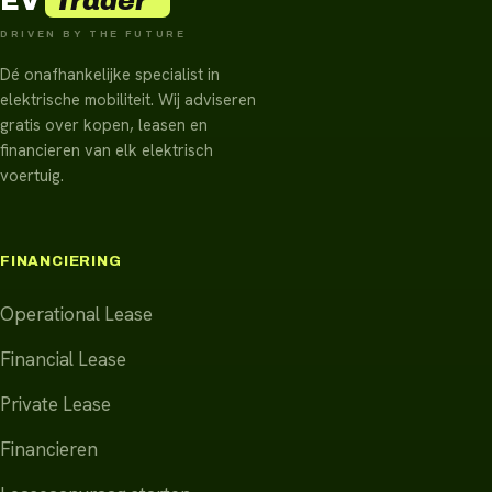
Trader
EV
DRIVEN BY THE FUTURE
Dé onafhankelijke specialist in
elektrische mobiliteit. Wij adviseren
gratis over kopen, leasen en
financieren van elk elektrisch
voertuig.
FINANCIERING
Operational Lease
Financial Lease
Private Lease
Financieren