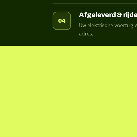
Afgeleverd & rijd
04
Uw elektrische voertuig
adres.