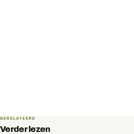
GERELATEERD
Verder lezen