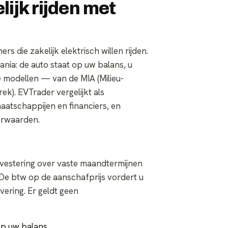
lijk rijden met
 die zakelijk elektrisch willen rijden.
nia: de auto staat op uw balans, u
de modellen — van de MIA (Milieu-
ek). EVTrader vergelijkt als
aatschappijen en financiers, en
orwaarden.
investering over vaste maandtermijnen
De btw op de aanschafprijs vordert u
vering. Er geldt geen
 op uw balans