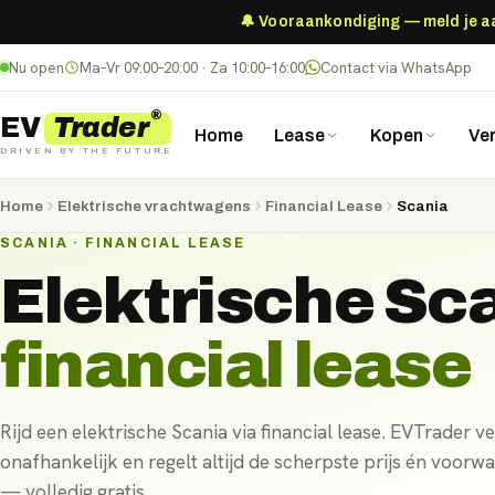
🔔 Vooraankondiging — meld je aan
Nu open
Ma–Vr 09:00–20:00 · Za 10:00–16:00
Contact via WhatsApp
®
Trader
EV
Home
Lease
Kopen
Ve
DRIVEN BY THE FUTURE
Home
Elektrische vrachtwagens
Financial Lease
Scania
SCANIA · FINANCIAL LEASE
Elektrische
Sc
financial lease
Rijd een elektrische Scania via financial lease. EVTrader ve
onafhankelijk en regelt altijd de scherpste prijs én voorw
— volledig gratis.