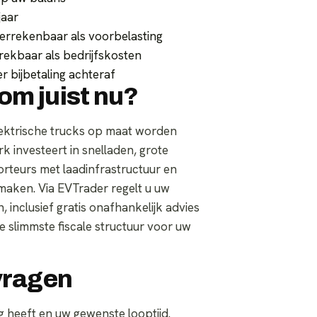
jaar
 verrekenbaar als voorbelasting
rekbaar als bedrijfskosten
r bijbetaling achteraf
om juist nu?
lektrische trucks op maat worden
k investeert in snelladen, grote
rteurs met laadinfrastructuur en
e maken. Via EVTrader regelt u uw
 inclusief gratis onafhankelijk advies
de slimmste fiscale structuur voor uw
vragen
 heeft en uw gewenste looptijd.