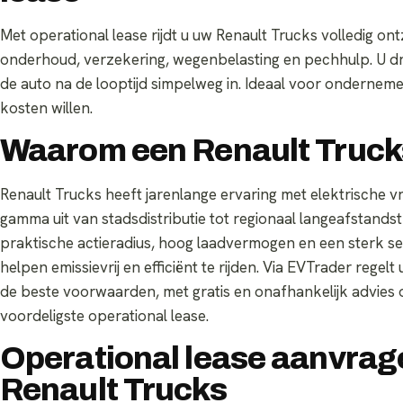
Met operational lease rijdt u uw Renault Trucks volledig o
onderhoud, verzekering, wegenbelasting en pechhulp. U dr
de auto na de looptijd simpelweg in. Ideaal voor onderne
kosten willen.
Waarom een Renault Trucks
Renault Trucks heeft jarenlange ervaring met elektrische v
gamma uit van stadsdistributie tot regionaal langeafstands
praktische actieradius, hoog laadvermogen en een sterk s
helpen emissievrij en efficiënt te rijden. Via EVTrader rege
de beste voorwaarden, met gratis en onafhankelijk advies ov
voordeligste operational lease.
Operational lease aanvrag
Renault Trucks