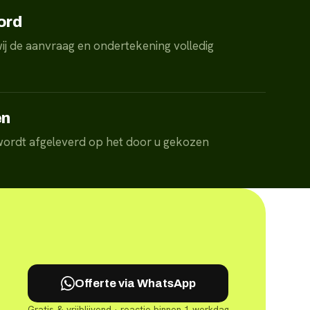
ord
ij de aanvraag en ondertekening volledig
en
 wordt afgeleverd op het door u gekozen
Offerte via WhatsApp
Gratis & vrijblijvend · reactie binnen 1 werkdag