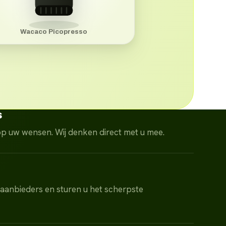
Wacaco Picopresso
s
pp uw wensen. Wij denken direct met u mee.
 aanbieders en sturen u het scherpste