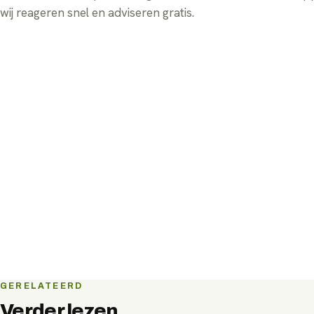
wij reageren snel en adviseren gratis.
GERELATEERD
Verder lezen