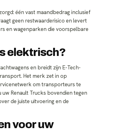
ntzorgd: één vast maandbedrag inclusief
aagt geen restwaarderisico en levert
mers en wagenparken die voorspelbare
 elektrisch?
rachtwagens en breidt zijn E-Tech-
transport. Het merk zet in op
ervicenetwerk om transporteurs te
lt u uw Renault Trucks bovendien tegen
er de juiste uitvoering en de
en voor uw