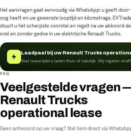
Het aanvragen gaat eenvoudig via WhatsApp: u geeft door 
oog heeft en uw gewenste looptijd en kilometrage. EVTrade
stuurt u het scherpste voorstel en regelt na uw akkoord de v
snel en zonder gedoe in uw elektrische Renault Trucks.
Laadpaal bij uw Renault Trucks operation
Veel leaserijders laden thuis of zakelijk. Wij regelen ona
FAQ
Veelgestelde vragen 
Renault Trucks
operational lease
Geen antwoord op uw vraag? Stel hem direct via WhatsA