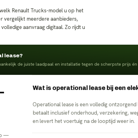
welk Renault Trucks-model u op het
r vergelijkt meerdere aanbieders,
olledige aanvraag digitaal. Zo rijdt u
al lease?
fhankelijk de juiste laadpaal en installatie tegen de scherpste prijs 
Wat is operational lease bij een el
—
Operational lease is een volledig ontzorgend
betaalt inclusief onderhoud, verzekering, w
en levert het voertuig na de looptijd weer in.
pp —