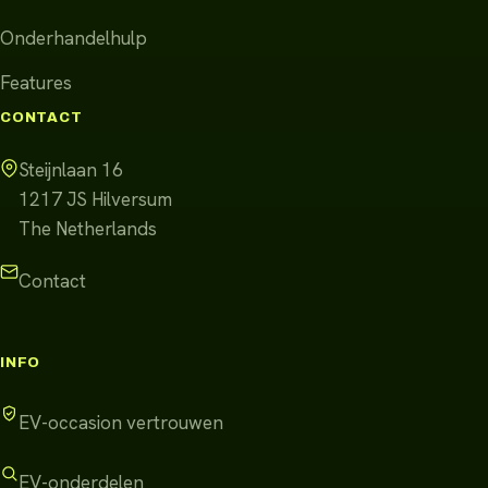
Onderhandelhulp
Features
CONTACT
Steijnlaan 16
1217 JS
Hilversum
The Netherlands
Contact
INFO
EV-occasion vertrouwen
EV-onderdelen