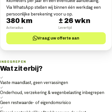
kilometers per jaar en een eventuele aanbetaling.
Via WhatsApp stellen wij binnen één werkdag een
persoonlijke berekening voor u op.
380
km
±
26
wkn
Actieradius
Levertijd
Vraag uw offerte aan
INBEGREPEN
Wat zit erbij?
Vaste maandlast, geen verrassingen
Onderhoud, verzekering & wegenbelasting inbegrepen
Geen restwaarde- of eigendomsrisico