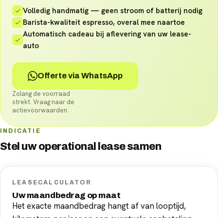
Volledig handmatig — geen stroom of batterij nodig
Barista-kwaliteit espresso, overal mee naartoe
Automatisch cadeau bij aflevering van uw lease-
auto
Offerte via WhatsApp
Zolang de voorraad
strekt. Vraag naar de
actievoorwaarden.
INDICATIE
Stel uw
operational lease
samen
LEASECALCULATOR
Uw maandbedrag op maat
Het exacte maandbedrag hangt af van looptijd,