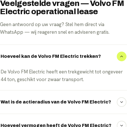
Veelgestelde vragen — Volvo FM
Electric operational lease
Geen antwoord op uw vraag? Stel hem direct via
WhatsApp — wij reageren snel en adviseren gratis.
Hoeveel kan de Volvo FM Electric trekken?
De Volvo FM Electric heeft een trekgewicht tot ongeveer
44 ton, geschikt voor zwaar transport.
Wat is de actieradius van de Volvo FM Electric?
De Volvo FM Electric haalt een actieradius tot ongeveer
380 kilometer per lading.
Hoeveel vermogen heeft de Volvo FM Electric?