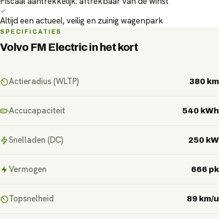
Fiscaal aantrekkelijk: aftrekbaar van de winst
Altijd een actueel, veilig en zuinig wagenpark
SPECIFICATIES
Volvo FM Electric
in het kort
Actieradius (WLTP)
380 km
Accucapaciteit
540 kWh
Snelladen (DC)
250 kW
Vermogen
666 pk
Topsnelheid
89 km/u