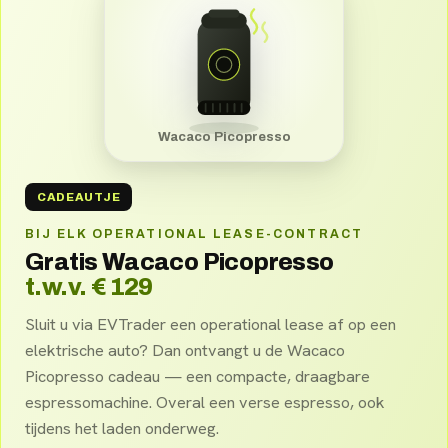
Wacaco Picopresso
CADEAUTJE
BIJ ELK OPERATIONAL LEASE-CONTRACT
Gratis Wacaco Picopresso
t.w.v. € 129
Sluit u via EVTrader een operational lease af op een
elektrische auto? Dan ontvangt u de Wacaco
Picopresso cadeau — een compacte, draagbare
espressomachine. Overal een verse espresso, ook
tijdens het laden onderweg.