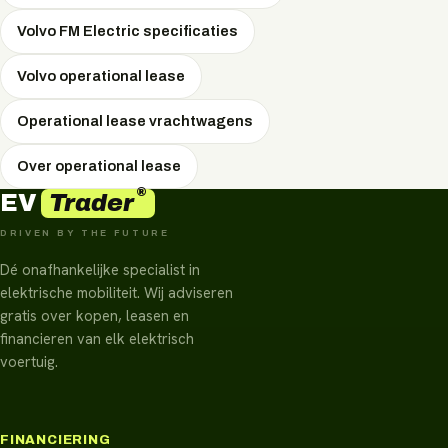
Volvo FM Electric specificaties
Volvo operational lease
Operational lease vrachtwagens
Over operational lease
®
Trader
EV
DRIVEN BY THE FUTURE
Dé onafhankelijke specialist in
elektrische mobiliteit. Wij adviseren
gratis over kopen, leasen en
financieren van elk elektrisch
voertuig.
FINANCIERING